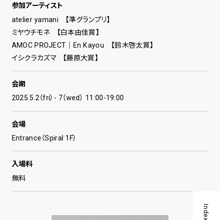
参加アーティスト
atelier yamani 【準グランプリ】
ミヤウチモネ 【白本由佳賞】
AMOC PROJECT｜En Kayou 【鈴木啓太賞】
イシクラカズマ 【藤原大賞】
会期
2025.5.2（fri）- 7（wed） 11:00-19:00
会場
Entrance（Spiral 1F）
入場料
無料
Index