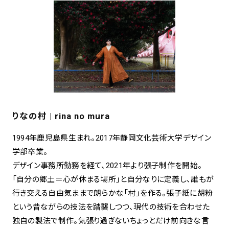
りなの村 | rina no mura
1994年鹿児島県生まれ。2017年静岡文化芸術大学デザイン
学部卒業。
デザイン事務所勤務を経て、2021年より張子制作を開始。
「自分の郷土＝心が休まる場所」と自分なりに定義し、誰もが
行き交える自由気ままで朗らかな「村」を作る。張子紙に胡粉
という昔ながらの技法を踏襲しつつ、現代の技術を合わせた
独自の製法で制作。気張り過ぎないちょっとだけ前向きな言