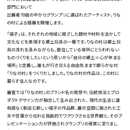
部門において
出展者70組の中からグランプリに選ばれたアーティスト、りな
spiral art gallery 名古屋
Spiral Rendezvous Store
松坂屋
の村による個展を開催します。
グランスタ東京店
MoN Park Cafe by Spiral
「張子」は、それぞれの地域に根ざした題材や材料を活かして
MoN Shop by Spiral
文化などを表現する郷土玩具の一種です。りなの村は郷土玩
MoN Kitchen by Spiral
具の流れを汲みながらも、居住している場所にとらわれない
ものづくりをしたいという思いから「自分の郷土＝心が休まる
場所」と定義し、誰もが行き交える自由気ままで朗らかな村
「りなの村」をつくりだしました。りなの村の作品は、この村に
暮らす住人なのです。
審査では「りなの村」のブランド名の発想や、伝統技法とプロ
ダクトデザイン力が融合して生み出された、 現代の生活に違
和感なく馴染む新しい張子の作品群、展示空間に施された工
夫や言葉から伝わる独創的でワクワクさせる世界観と、そのプ
レゼンテーション力が評価されグランプリの受賞に至りまし