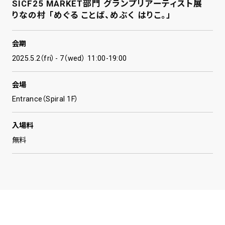
SICF25 MARKET部門 グランプリアーティスト展
りなの村 「めぐる ことば、めぶく はりこ。」
会期
2025.5.2（fri）- 7（wed） 11:00-19:00
会場
Entrance（Spiral 1F）
入場料
無料