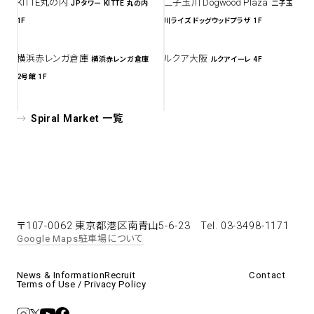
KITTE丸の内
⼆⼦⽟川 Dogwood Plaza
JPタワー KITTE 丸の内
二子玉
1F
川ライズ ドッグウッドプラザ 1F
横浜赤レンガ倉庫
ルクア⼤阪
横浜赤レンガ倉庫
ルクアイーレ 4F
2号館 1F
Spiral Market 一覧
〒107-0062 東京都港区南青山5-6-23
Tel. 03-3498-1171
Google Maps
駐車場について
News & Information
Recruit
Contact
Terms of Use / Privacy Policy