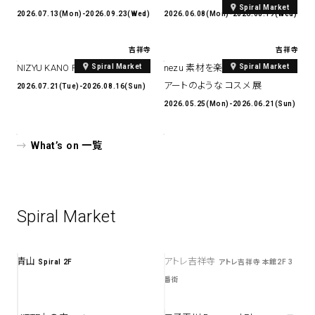
Spiral Market
2026.07.13(Mon)-2026.09.23(Wed)
2026.06.08(Mon)-2026.08.19(Wed)
吉祥寺
吉祥寺
Spiral Market
Spiral Market
NIZYU KANO POP-UP
nezu 素材を楽しむ アクセサリー・
アートのような コスメ 展
2026.07.21(Tue)-2026.08.16(Sun)
2026.05.25(Mon)-2026.06.21(Sun)
What’s on 一覧
Spiral Market
青山
アトレ吉祥寺
Spiral 2F
アトレ吉祥寺 本館2F 3
番街