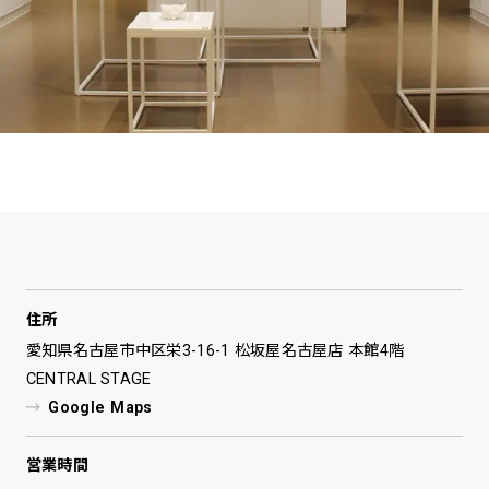
spiral art gallery 名古屋
Spiral Rendezvous Store
松坂屋
グランスタ東京店
MoN Park Cafe by Spiral
MoN Shop by Spiral
MoN Kitchen by Spiral
住所
愛知県名古屋市中区栄3-16-1 松坂屋名古屋店 本館4階
CENTRAL STAGE
Google Maps
営業時間