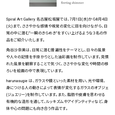
Spiral Art Gallery 名古屋松坂屋では、7月1日(水)から8月4日
(火)まで、ささやかな感情や視覚の変化に目を向けながら、日
常の中に潜む“一瞬のきらめき”をすくい上げるような３名の作
品をご紹介いたします。
角谷沙奈美は、日常に潜む普遍性をテーマとし、日々の風景
や人々の記憶を手掛かりとした油彩画を制作しています。見慣
れた風景を観察することで気づく、ささやかな変化や時間の移
ろいを絵画の中で表現しています。
harunasugie は、ガラスや鏡といった素材を用い、光や環境、
身につける人の動きによって表情が変化するガラスのオブジェ
(ジュエリー)を制作しています。また、脂肪や皮膚を思わせる
有機的な造形を通して、ルッキズムやアイデンティティなど、身
体や心の問題にも向き合う作品です。