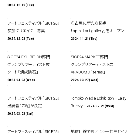
2024.12.10(Tue)
アートフェスティバル「SICF26」
名古屋に新たな拠点
参加クリエイター募集
「spiral art gallery」をオープン
2024.12.03(Tue)
2024.11.21(Thu)
SICF24 EXHIBITION部門
SICF24 MARKET部門
グランプリアーティスト展
グランプリアーティスト展
クニト「焼成隕石」
ARADOMO「series」
2024.04.03(Wed)
2024.03.27(Wed)
アートフェスティバル「SICF25」
Tomoko Wada Exhibition –Easy
出展者170組が決定！
Breezy–
2024.02.28(Wed)
2024.03.23(Sat)
アートフェスティバル「SICF25」
地球目線で考えよう─共生とイノ