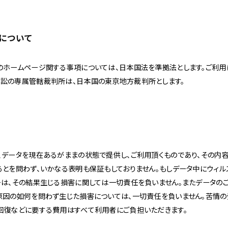
所について
のホームページ関する事項については、日本国法を準拠法とします。ご利用
訟の専属管轄裁判所は、日本国の東京地方裁判所とします。
、データを現在あるがままの状態で提供し、ご利用頂くものであり、その内
るとを問わず、いかなる表明も保証もしておりません。もしデータ中にウィル
ーは、その結果生じる損害に関しては一切責任を負いません。またデータの
原因の如何を問わず生じた損害については、一切責任を負いません。苦情の
回復などに要する費用はすべて利用者にご負担いただきます。