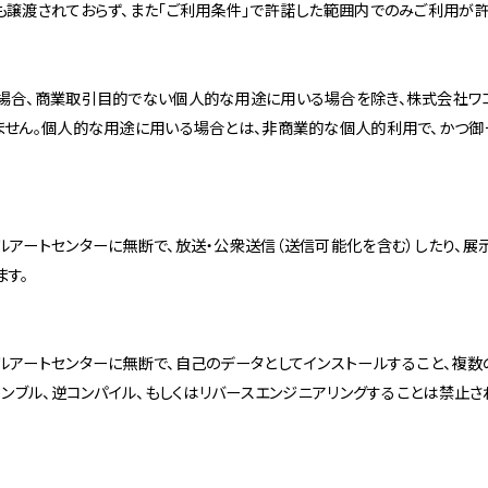
も譲渡されておらず、また「ご利用条件」で許諾した範囲内でのみご利用が許
場合、商業取引目的でない個人的な用途に用いる場合を除き、株式会社ワ
ません。個人的な用途に用いる場合とは、非商業的な個人的利用で、かつ御
アートセンターに無断で、放送・公衆送信（送信可能化を含む）したり、展示
ます。
ルアートセンターに無断で、自己のデータとしてインストールすること、複数
センブル、逆コンパイル、もしくはリバースエンジニアリングすることは禁止さ