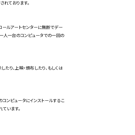
されております。
コールアートセンターに無断でデー
一人一台のコンピュータでの一回の
したり、上映・頒布したり、もしくは
のコンピュータにインストールするこ
れています。