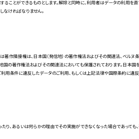
することができるものとします。解除と同時に、利用者はデータの利用を直
しなければなりません。
くは著作隣接権は、日本国（発信地）の著作権法およびその関連法、ベルヌ
地国の著作権法およびその関連法においても保護されております。日本国を
ご利用条件に違反したデータのご利用、もしくは上記法律や国際条約に違
ったり、あるいは何らかの理由でその実施ができなくなった場合であっても