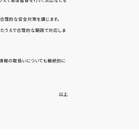
うえで管理監督を行い、流出などを
、合理的な安全対策を講じます。
したうえで合理的な範囲で対応しま
人情報の取扱いについても継続的に
以上