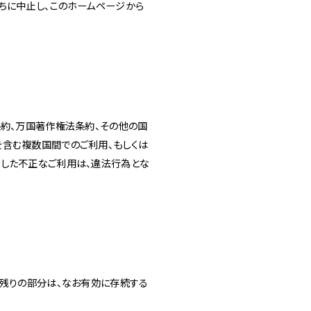
ちに中止し、このホームページから
条約、万国著作権法条約、その他の国
含む複数国間でのご利用、もしくは
反した不正なご利用は、違法行為とな
、残りの部分は、なお有効に存続する