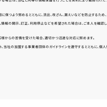
する場合は、当社と同等の情報保護を行うことを契約により義務付けた
に保つよう努めるとともに、流出、改ざん、漏えいなどを防止するため
情報の開示、訂正、利用停止などを希望された場合は、ご本人を確認
客様からの苦情を受けた場合、適切かつ迅速な対応に努めます。
、当社の加盟する事業者団体のガイドラインを遵守するとともに、個