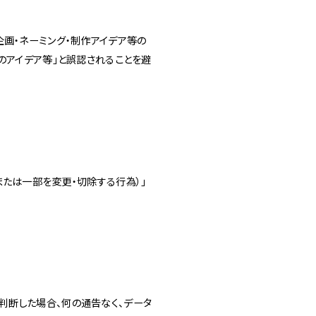
画・ネーミング・制作アイデア等の
のアイデア等」と誤認されることを避
たは一部を変更・切除する行為）」
判断した場合、何の通告なく、データ