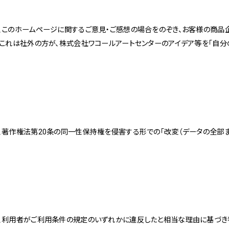
、このホームページに関するご意見・ご感想の場合をのぞき、お客様の商品企
。これは社外の方が、株式会社ワコールアートセンターのアイデア等を「自分
、著作権法第20条の同一性保持権を侵害する形での「改変（データの全部ま
、利用者がご利用条件の規定のいずれかに違反したと相当な理由に基づき