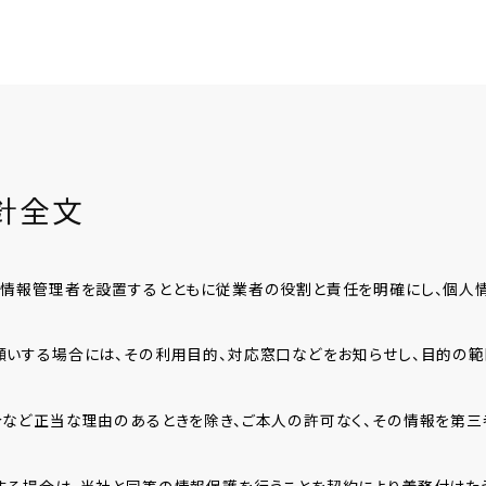
針全文
に情報管理者を設置するとともに従業者の役割と責任を明確にし、個人
願いする場合には、その利用目的、対応窓口などをお知らせし、目的の
など正当な理由のあるときを除き、ご本人の許可なく、その情報を第三