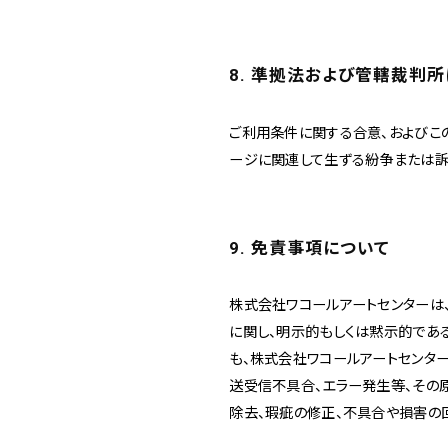
8. 準拠法および管轄裁判
ご利用条件に関する合意、およびこ
ージに関連して生ずる紛争または訴
9. 免責事項について
株式会社ワコールアートセンターは
に関し、明示的もしくは黙示的であ
も、株式会社ワコールアートセンタ
送受信不具合、エラー発生等、その
除去、瑕疵の修正、不具合や損害の