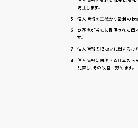
4.
個人情報を業務委託先に預託
防止します。
5.
個人情報を正確かつ最新の状態
6.
お客様が当社に提供された個人
す。
7.
個人情報の取扱いに関するお
8.
個人情報に関係する日本の法令
見直し、その改善に努めます。