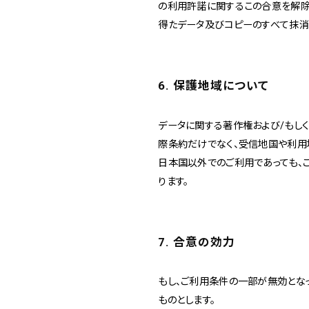
の利用許諾に関するこの合意を解除
得たデータ及びコピーのすべて抹消
6. 保護地域について
データに関する著作権および/もし
際条約だけでなく、受信地国や利用
日本国以外でのご利用であっても、
ります。
7. 合意の効力
もし、ご利用条件の一部が無効とな
ものとします。