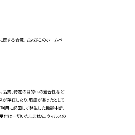
に関する合意、およびこのホームペ
容、品質、特定の目的への適合性など
スが存在したり、瑕疵があったとして
ご利用に起因して発生した機能中断、
受付は一切いたしません。ウィルスの