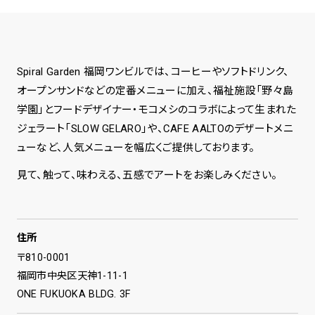
spiral art gallery 名古屋
Spiral Rendezvous Store
松坂屋
グランスタ東京店
MoN Park Cafe by Spiral
Spiral Garden 福岡ワンビルでは、コーヒーやソフトドリンク、
MoN Shop by Spiral
オープンサンドなどの定番メニューに加え、福祉施設「野々島
MoN Kitchen by Spiral
学園」とフードデザイナー・モコメシのコラボによって⽣まれた
ジェラート「SLOW GELARO」や、CAFE AALTOのデザートメニ
ューなど、人気メニューを幅広くご提供しております。
⾒て、触って、味わえる、五感でアートをお楽しみください。
住所
〒810-0001
福岡市中央区天神1-11-1
ONE FUKUOKA BLDG. 3F