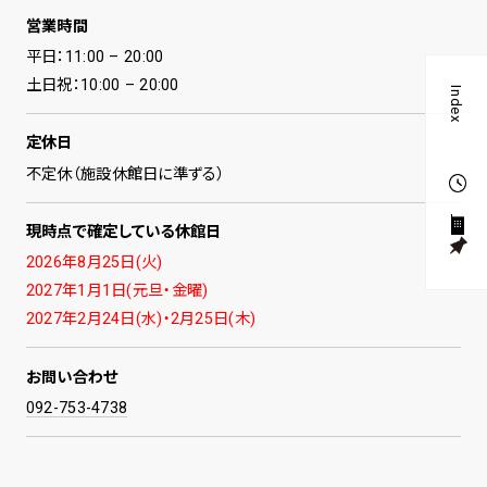
営業時間
平日：11:00 – 20:00
土日祝：10:00 – 20:00
Index
定休日
不定休（施設休館日に準ずる）
平
土
0
現時点で確定している休館日
G
2026年8月25日(火)
2027年1月1日(元旦・金曜)
2027年2月24日(水)・2月25日(木)
お問い合わせ
092-753-4738