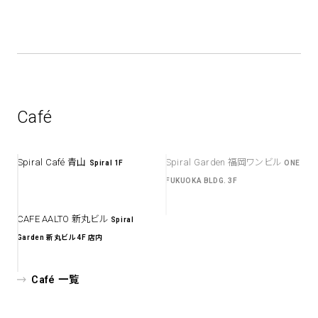
Café
Spiral Café 青山
Spiral Garden 福岡ワンビル
Spiral 1F
ONE
FUKUOKA BLDG. 3F
CAFE AALTO 新丸ビル
Spiral
Garden 新丸ビル 4F 店内
Café 一覧