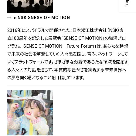
Index
● NSK SNESE OF MOTION
2016年にスパイラルで開催された、日本精工株式会社（NSK）創
立100周年を記念した展覧会「SENSE OF MOTION」の継続プロ
グラム。「SENSE OF MOTION－Future Forum」は、あらたな発想
で未来の社会を革新していく人々を応援し、育み、ネットワークして
いくプラットフォームです。さまざまな分野であらたな領域を開拓す
る人々との対話を通じて、本質的な豊かさを実現する未来世界へ
の扉を開く場となることを目指しています。