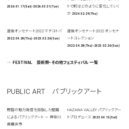
トで町はどのように変化していく
2026.01.17(Sat)-2026.03.31(Tue)
か
2024.02.29(Thu)
道後オンセナート2022 マチコトバ
道後オンセナート2022 オンセナ
ートコレクション
2022.04.28(Thu)-2023.02.26(Sun)
2022.04.28(Thu)-2023.02.26(Sun)
FESTIVAL 芸術祭・その他フェスティバル 一覧
PUBLIC ART パブリックアート
野庭の魅⼒発信を⽬指した壁画
HAZAWA VALLEY パブリックアー
によるパブリックアート ー 神奈川
トプロデュース
2023.04.15(Sat)
県横浜市