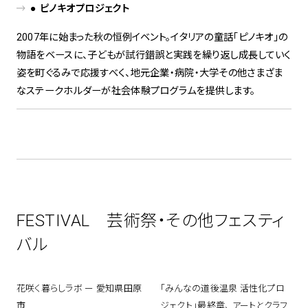
● ピノキオプロジェクト
2007年に始まった秋の恒例イベント。イタリアの童話「ピノキオ」の
物語をベースに、子どもが試行錯誤と実践を繰り返し成長していく
姿を町ぐるみで応援すべく、地元企業・病院・大学その他さまざま
なステークホルダーが社会体験プログラムを提供します。
FESTIVAL 芸術祭・その他フェスティ
バル
花咲く暮らしラボ ー 愛知県田原
「みんなの道後温泉 活性化プロ
市
ジェクト」最終章、 アートとクラフ