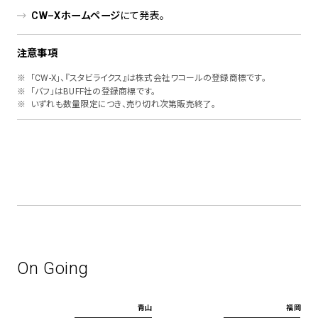
CW–Xホームページ
にて発表。
注意事項
「CW-X」、『スタビライクス』は株式会社ワコールの登録商標です。
「バフ」はBUFF社の登録商標です。
いずれも数量限定につき、売り切れ次第販売終了。
On Going
青山
福岡