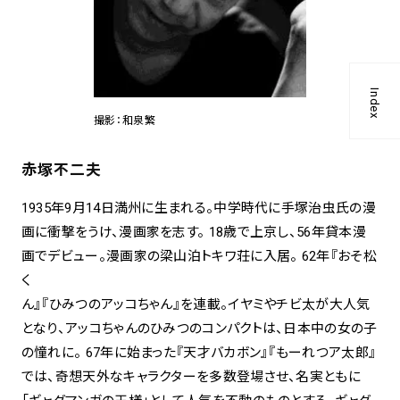
Index
撮影：和泉繁
赤塚不二夫
1935年9月14日満州に生まれる。中学時代に手塚治虫氏の漫
画に衝撃をうけ、漫画家を志す。 18歳で上京し、56年貸本漫
画でデビュー。漫画家の梁山泊トキワ荘に入居。 62年『おそ松
く
ん』『ひみつのアッコちゃん』を連載。イヤミやチビ太が大人気
となり、アッコちゃんのひみつのコンパクトは、日本中の女の子
の憧れに。 67年に始まった『天才バカボン』『もーれつア太郎』
では、奇想天外なキャラクターを多数登場させ、名実ともに