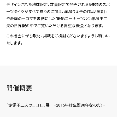
デザインされた地域限定、数量限定で発売される5種類のスポ
ーツタイツがすべて揃うのに加え、赤塚りえ子の作品「家訓」
や漫画の一コマを書割にした“撮影コーナー”など、赤塚不二
夫の世界観の中でご覧いただける貴重な機会となります。
この機会にぜひ取材、掲載をご検討くださいますようお願いい
たします。
開催概要
「赤塚不二夫のココロ」展 –2015年は生誕80年なのだ！–