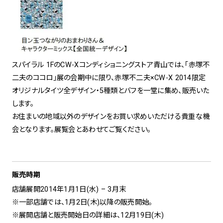
スパイラル 1FのCW-Xコンディショニングストア青山では、「赤塚不
二夫のココロ」展の会期中に限り、赤塚不二夫×CW-X 2014限定
オリジナルタイツ全デザイン・5種類とバフを一堂に集め、販売いた
します。
お住まいの地域以外のデザインをお買い求めいただける貴重な機
会となります。展覧会とあわせてご覧ください。
販売時期
店舗展開2014年1月1日(水) – 3月末
※一部店舗では、1月2日(木)以降の販売開始。
※展開店舗と販売開始日の詳細は、12月19日(木)