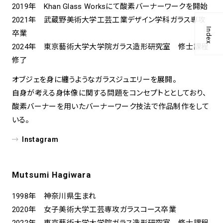
2019年 Khan Glass Worksにて酸素バーナーワークを開始
2021年 武蔵野美術大学工芸工業デザイン学科ガラス専攻
Index
卒業
2024年 東京藝術大学大学院ガラス造形研究室 修士課程
修了
オブジェを身に纏うようなガラスジュエリーを展開。
自身が考える身体像に関する問題をコンセプトととしており、
酸素バーナーを用いたバーナーワーク技法で作品制作をして
いる。
Instagram
Mutsumi Hagiwara
1998年 神奈川県生まれ
2020年 女子美術大学工芸専攻ガラスコース卒業
2022年 東京藝術大学大学院ガラス造形研究室 修士課程