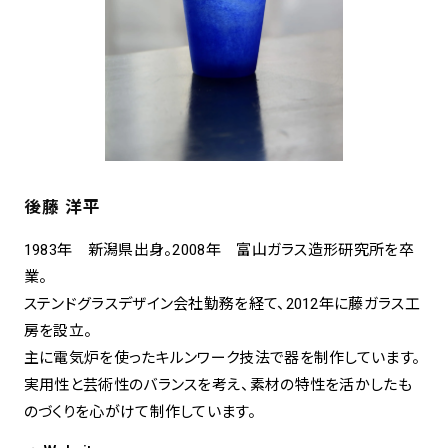
後藤 洋平
1983年 新潟県出身。2008年 富山ガラス造形研究所を卒
業。
ステンドグラスデザイン会社勤務を経て、2012年に藤ガラス工
房を設立。
主に電気炉を使ったキルンワーク技法で器を制作しています。
実用性と芸術性のバランスを考え、素材の特性を活かしたも
のづくりを心がけて制作しています。