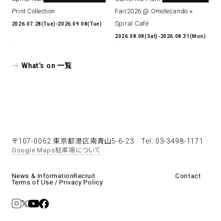
Print Collection
Fair2026 @ Omotesando ×
Spiral Café
2026.07.28(Tue)-2026.09.08(Tue)
2026.08.08(Sat)-2026.08.31(Mon)
What’s on 一覧
〒107-0062 東京都港区南青山5-6-23
Tel. 03-3498-1171
Google Maps
駐車場について
News & Information
Recruit
Contact
Terms of Use / Privacy Policy