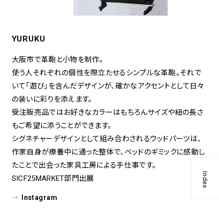
YURUKU
大阪市で革鞄と小物を制作。
使う人それぞれの個性を際立たせるシンプルな革鞄。それで
いて「遊び」を含んだデザインが、確かなアクセントとして日々
の装いに彩りを添えます。
受注販売品ではお好きなカラーはもちろんサイズや紐の長さ
もご希望に添うことができます。
シグネチャーデザインとして組み合わされるウッドパーツは、
作家自身が療養中に通った整体で、ベッドのギミックに感動し
たことで出会った家具工房による手仕事です。
Index
SICF25MARKET部門出展
Instagram