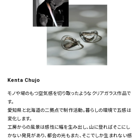
Kenta Chujo
モノや場のもつ空気感を切り取ったようなクリアガラス作品で
す。
愛知県と北海道の二拠点で制作活動。暮らしの環境で五感は
変化します。
工房からの風景は感性に幅を生み出し、山に登ればそこにし
かない発見があり、都会の光もまた、そこでしか生まれない感