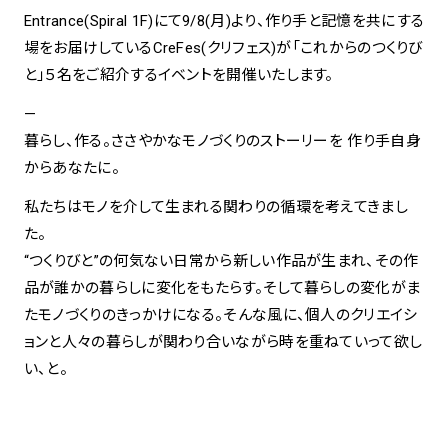
Entrance(Spiral 1F)にて9/8(月)より、作り手と記憶を共にする
場をお届けしているCreFes(クリフェス)が「これからのつくりび
spiral art gallery 名古屋
Spiral Rendezvous Store
松坂屋
と」５名をご紹介するイベントを開催いたします。
グランスタ東京店
MoN Park Cafe by Spiral
—
MoN Shop by Spiral
暮らし、作る。ささやかなモノづくりのストーリーを 作り手自身
MoN Kitchen by Spiral
からあなたに。
私たちはモノを介して生まれる関わりの循環を考えてきまし
た。
“つくりびと”の何気ない日常から新しい作品が生まれ、その作
品が誰かの暮らしに変化をもたらす。そして暮らしの変化がま
たモノづくりのきっかけになる。そんな風に、個人のクリエイシ
ョンと人々の暮らしが関わり合いながら時を重ねていって欲し
い、と。