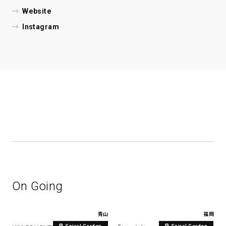
Website
Instagram
On Going
青山
福岡