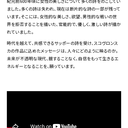
紀元前600年頃に女性の美しさについて多くの詩をのこしてい
ました。多くの詩は失われ、現在は断片的な詩の一部が残って
います。そこには、女性的な美しさ、欲望、男性的な戦いの世
界を拒否することを描いた、官能的で、優しく、激しい詩が描か
れていました。
時代を越えて、共感できるサッポーの詩を受け、スコヴロンス
カの作品に込めたメッセージは、人々にどのように映るのか。
未来が不透明な現代、臆することなく、自信をもって生きるエ
ネルギーとなることを、願っています。