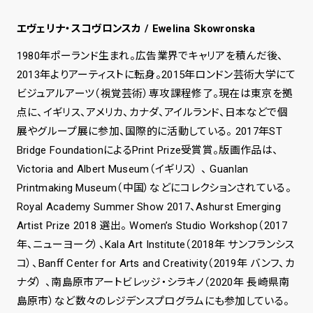
エヴェリナ・スコヴロンスカ / Ewelina Skowronska
1980年ポーランド生まれ。広告業界でキャリアを積んだ後、
2013年よりアーティストに転身。2015年ロンドン芸術大学にて
ビジュアルアーツ（視覚芸術）専攻課程修了。現在は東京を拠
点に、イギリス、アメリカ、カナダ、アイルランド、日本などで個
展やグループ展に参加、国際的に活動している。 2017年ST
Bridge FoundationによるPrint Prize受賞賞。版画作品は、
Victoria and Albert Museum（イギリス） 、 Guanlan
Printmaking Museum（中国）などにコレクションされている。
Royal Academy Summer Show 2017、Ashurst Emerging
Artist Prize 2018 選出。 Womenʼs Studio Workshop（2017
年、ニューヨーク）、Kala Art Institute（2018年 サンフランシス
コ）、Banﬀ Center for Arts and Creativity（2019年 バンフ、カ
ナダ） 、南島原市アートビレッジ・シラキノ（2020年 長崎県南
島原市）など数々のレジデンスプログラムにも参加している。