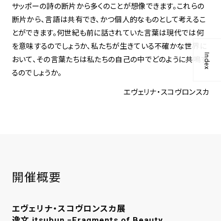
サッポーの詩の断片から多くのことが想像できます。これらの
断片から、言語は共有でき、かつ個人的なものとして考えるこ
とができます。何世紀も前に話されていた言葉は現代では何
を意味するのでしょうか、私たちが生きている不確かな世界に
Index
おいて、その言葉たちは私たちの自己の中でどのように共鳴す
るのでしょうか。
エヴェリナ・スコヴロンスカ
開催概要
エヴェリナ・スコヴロンスカ展
逸文 itsubun −Fragments of Beauty