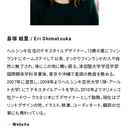
島塚 絵里 / Eri Shimatsuka
ヘルシンキ在住のテキスタイルデザイナー。13歳の夏にフィン
ランドにホームステイして以来、すっかりフィンランドの人や自
然に魅了され、後にこの地に舞い戻る。津田塾大学学芸学部
国際関係学科卒業後、東京や沖縄で英語の教員を務める。
2007年に渡雰し、2008年よりヘルシンキ芸術大学（現・アール
ト大学）にてテキスタイルアートを学ぶ。2010年よりマリメッコ
社アートワークスタジオにてデザイナーとして勤務。現在はプ
リントデザインの他、イラスト、執筆、コーディネート、翻訳の仕
事にも携わっている。
Website