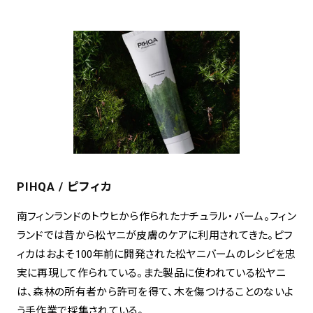
PIHQA / ピフィカ
南フィンランドのトウヒから作られたナチュラル・バーム。フィン
ランドでは昔から松ヤニが皮膚のケアに利用されてきた。ピフ
ィカはおよそ100年前に開発された松ヤニバームのレシピを忠
実に再現して作られている。また製品に使われている松ヤニ
は、森林の所有者から許可を得て、木を傷つけることのないよ
う手作業で採集されている。