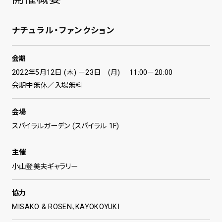
ナチュラル・ファンクション
会期
2022年5月12日 (木) －23日 (月) 11:00－20:00
会期中無休／入場無料
会場
スパイラルガーデン (スパイラル 1F)
主催
小山登美夫ギャラリー
協力
MISAKO & ROSEN、KAYOKOYUKI