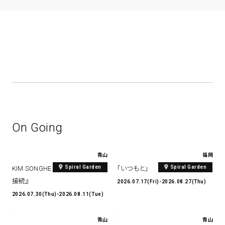
On Going
青山
福岡
Spiral Garden
Spiral Garden
KIM SONGHE EXHIBITION 『愛と
「いつもと」
接続』
2026.07.17(Fri)-2026.08.27(Thu)
2026.07.30(Thu)-2026.08.11(Tue)
青山
青山