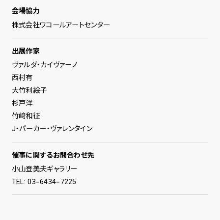
会場協⼒
株式会社ワコールアートセンター
出展作家
ヴァルダ・カイヴァーノ
西村有
大竹利絵子
杉戸洋
竹﨑和征
J・パーカー・ヴァレンタイン
催事に関するお問合わせ先
小山登美夫ギャラリー
TEL: 03‒6434‒7225