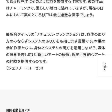
である杉戸洋はそのような力を象徴する作家です。彼の作品
はチャーミングで、愛らしい魅力に溢れていますが、現在の日
本において実のところ杉戸は最も過激な画家でしょう。
展覧会タイトルの「ナチュラル・ファンクション」は、身体のあり
方のみならずシステムのあり方をも指し示す言葉です。本展の
参加作家たちは、身体とシステムの両方を活用しながら、媒体
の限界を押し広げ、新しいアートの経験、現実世界的なアート
の経験を提供するのです。
Index
（ジェフリー・ローゼン）
開催概要