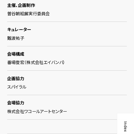
主催、企画制作
曽谷朝絵展実行委員会
キュレーター
難波祐子
会場構成
番場俊宏（株式会社エイバンバ）
企画協力
スパイラル
会場協力
株式会社ワコールアートセンター
Index