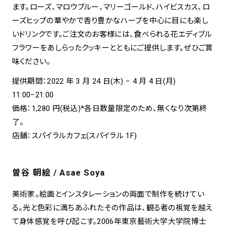
ます。ローズ、マロウブルー、マリーゴールド、ハイビスカス、ロ
ーズヒップの華やかで香り豊かなハーブを中心に目にも楽し
いドリンクです。ご注文のお客様には、食べられる花エディブル
フラワーをあしらったクッキーとともにご提供します。ぜひご賞
味ください。
提供期間：2022 年 3 月 24 日(木) − 4 月 4 日(月)
11:00−21:00
価格：1,280 円(税込)*各日数量限定のため、無くなり次第終
了。
店舗：スパイラルカフェ(スパイラル 1F)
曽谷 朝絵 / Asae Soya
美術家。絵画とインスタレーションの両面で制作を続けてい
る。光と色彩に満ちあふれたその作品は、観る者の視覚を越え
て身体感覚を呼び起こす。2006年東京藝術大学大学院博士