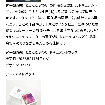
曽谷朝絵展「とことこふわり」の開催を記念して、ドキュメント
ブックを 2022 年 3 月 24 日(木)より展覧会会場にて販売予
定です。本カタログでは、出展作品の図版、曽谷朝絵による展
示エリアごとの作品解説、作家とのインタビューに基づいた展
覧会キュレーターの難波祐子による書き下ろしの論考、スパイ
ラルシニアキュレーターの岡田勉によるテキストなどを収録。
会場をめぐりながらも楽しめる仕様です。
曽谷朝絵展「とことこふわり」ドキュメントブック
発売日：2022年3月24日（木）
デザイン：so+ba
アーティストグッズ