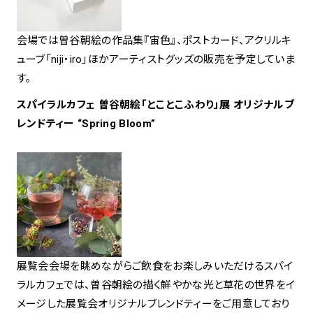
会場では曽谷朝絵の作品集『宙色』、ポストカード、アクリルキ
ューブ「niji・iro」ほかアーティストグッズの販売を予定していま
す。
スパイラルカフェ 曽谷朝絵「とことこふわり」展 オリジナルブ
レンドティー “Spring Bloom”
展覧会会場を眺めながらご飲食をお楽しみいただけるスパイ
ラルカフェでは、曽谷朝絵の描く鮮やかな光と草花の世界をイ
メージした展覧会オリジナルブレンドティーをご用意しており