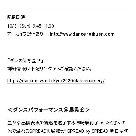
配信日時
10/31（Sun） 9:45-11:00
アーカイブ配信あり
http://www.dancehoikuen.com
「ダンス保育園！！」
詳細情報は下記リンクからご確認ください。
https://dancenewair.tokyo/2020/dancenursery/
＜ダンスパフォーマンス＠展覧会＞
豊かな感情表現で観客を魅了する柿崎麻莉子が、たくさんの
色で溢れるSPREADの展覧会「SPREAD by SPREAD 明日は何