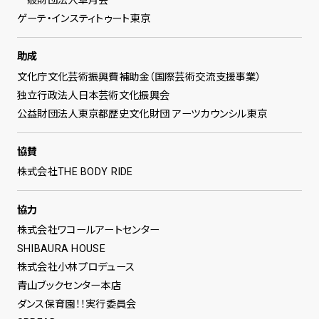
一般財団法人草月会
ゲーテ・インスティトゥート東京
助成
文化庁文化芸術振興費補助金（国際芸術交流支援事業）
独立行政法人日本芸術文化振興会
公益財団法人東京都歴史文化財団 アーツカウンシル東京
協賛
株式会社THE BODY RIDE
協力
株式会社ワコールアートセンター
SHIBAURA HOUSE
株式会社小林プロデュース
青山ブックセンター本店
ダンス保育園！！実行委員会