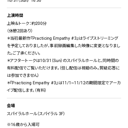
10/31（Sun） 16:30
上演時間
上映＆トーク：約200分
（休憩2回あり）
＊当初最新作『Practicing Empathy #3』はライブストリーミング
を予定しておりましたが、事前録画編集した映像に変更となりまし
た。ご了承ください。
＊アフタートークは10/31（Sun）のスパイラルホールと、同時間の
有料配信でご覧いただけます。（但し配信は視聴のみ。質疑応答に
は参加できません）
＊『Practicing Empathy #3』は11/1~11/12の期間限定でアーカ
イブ配信します。（有料）
会場
スパイラルホール（スパイラル 3F）
※16歳から入場可