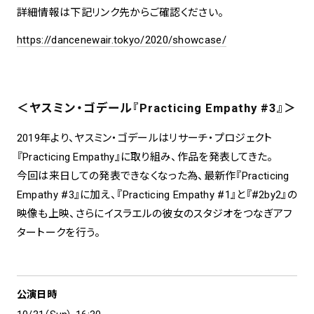
詳細情報は下記リンク先からご確認ください。
https://dancenewair.tokyo/2020/showcase/
＜ヤスミン・ゴデール『Practicing Empathy #3』＞
2019年より、ヤスミン・ゴデールはリサーチ・プロジェクト
『Practicing Empathy』に取り組み、作品を発表してきた。
今回は来日しての発表できなくなった為、最新作『Practicing
Empathy #3』に加え、『Practicing Empathy #1』と『#2by2』の
映像も上映、さらにイスラエルの彼女のスタジオをつなぎアフ
タートークを行う。
公演日時