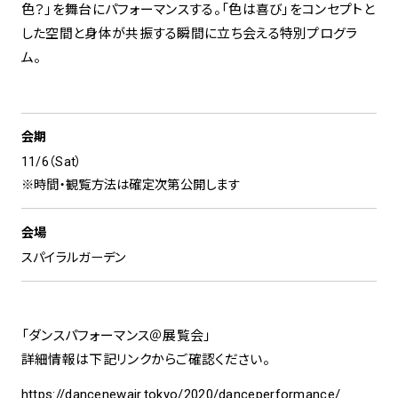
色？」を舞台にパフォーマンスする。「色は喜び」をコンセプトと
した空間と身体が共振する瞬間に立ち会える特別プログラ
ム。
会期
11/6（Sat）
※時間・観覧方法は確定次第公開します
会場
スパイラルガーデン
「ダンスパフォーマンス＠展覧会」
詳細情報は下記リンクからご確認ください。
https://dancenewair.tokyo/2020/danceperformance/