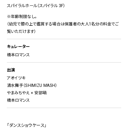
スパイラルホール（スパイラル 3F）
※年齢制限なし。
（幼児で膝の上で鑑賞する場合は保護者の大人1名分の料金でご
覧いただけます）
キュレーター
橋本ロマンス
出演
アオイツキ
清水舞手（SHIMIZU MASH）
やまみちやえ × 安部萌
橋本ロマンス
「ダンスショウケース」