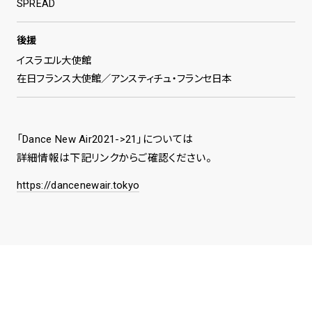
SPREAD
後援
イスラエル大使館
在日フランス大使館／アンスティチュ・フランセ日本
「Dance New Air2021->21」については
詳細情報は下記リンクからご確認ください。
https://dancenewair.tokyo