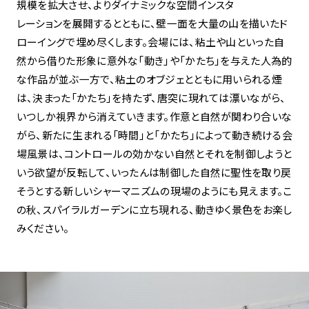
規模を拡大させ、よりダイナミックな空間インスタ
レーションを展開するとともに、壁一面を大量の山を描いたド
ローイングで埋め尽くします。会場には、粘土や山といった自
然から借りた形象に意外な「動き」や「かたち」を与えた人為的
な作品が並ぶ一方で、粘土のオブジェとともに用いられる煙
は、決まった「かたち」を持たず、唐突に現れては漂いながら、
いつしか視界から消えていきます。作意と自然が関わり合いな
がら、新たに生まれる「時間」と「かたち」によって動き続ける会
場風景は、コントロールの効かない自然とそれを制御しようと
いう欲望が反転して、いったんは制御した自然に聖性を取り戻
そうとする新しいシャーマニズムの現場のようにも見えます。こ
の秋、スパイラルガーデンに立ち現れる、動きゆく景色をお楽し
みください。