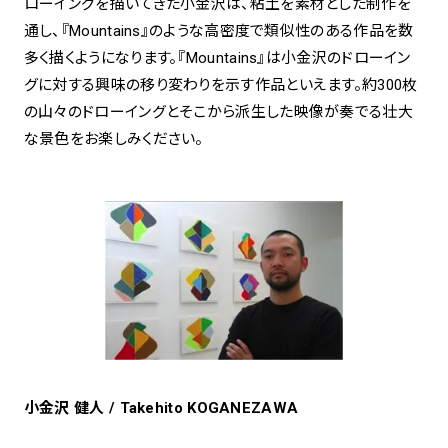
ローイングを描いてきた小金沢は、粘土を素材とした制作を
通し、『Mountains』のような高密度で類似性のある作品を数
多く描くようになります。『Mountains』は小金沢のドローイン
グに対する興味の移り変わりを示す作品といえます。約300枚
の山々のドローイングとそこから派生した映像が奏でる壮大
な景色をお楽しみください。
小金沢 健人 / Takehito KOGANEZAWA