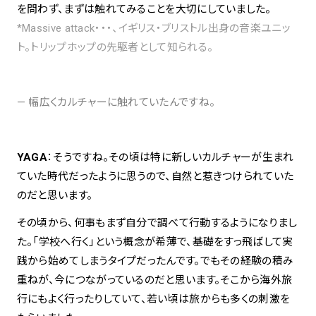
を問わず、まずは触れてみることを大切にしていました。
*Massive attack・・・、イギリス・ブリストル出身の音楽ユニッ
ト。トリップホップの先駆者として知られる。
— 幅広くカルチャーに触れていたんですね。
YAGA
：そうですね。その頃は特に新しいカルチャーが生まれ
ていた時代だったように思うので、自然と惹きつけられていた
のだと思います。
その頃から、何事もまず自分で調べて行動するようになりまし
た。「学校へ行く」という概念が希薄で、基礎をすっ飛ばして実
践から始めてしまうタイプだったんです。でもその経験の積み
重ねが、今につながっているのだと思います。そこから海外旅
行にもよく行ったりしていて、若い頃は旅からも多くの刺激を