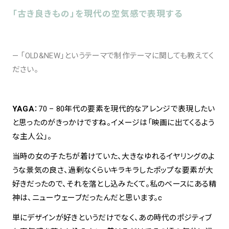
「古き良きもの」を現代の空気感で表現する
— 「OLD&NEW」というテーマで制作テーマに関しても教えてく
ださい。
YAGA
：70 – 80年代の要素を現代的なアレンジで表現したい
と思ったのがきっかけですね。イメージは「映画に出てくるよう
な主人公」。
当時の女の子たちが着けていた、大きなゆれるイヤリングのよ
うな景気の良さ、過剰なくらいキラキラしたポップな要素が大
好きだったので、それを落とし込みたくて。私のベースにある精
神は、ニューウェーブだったんだと思います。c
単にデザインが好きというだけでなく、あの時代のポジティブ