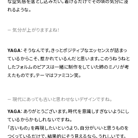
な空気感を落とし込みたい。着けるだけでその頃の気分に浸
れるような。
— 気分が上がりますよね！
YAGA
：そうなんです。きっとポジティブなエッセンスが詰まっ
ているからこそ、惹かれているんだと思います。このうねうねと
したフォルムのピアスは一緒に制作をしていた姉のミノリが考
えたものです。テーマはファミコン笑。
— 現代にあっても古いと思わせないデザインですね。
YAGA
：ありがとうございます。時代を意識しすぎないようにし
ているからかもしれないですね。
「古いもの」を再現したいというより、自分がいいと思うものを
つくっているだけで、結果的にそう見えるなら、うれしいです。