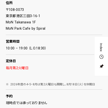
住所
〒108-0073
東京都港区三田3-16-1
MoN Takanawa 1F
MoN Park Cafe by Spiral
営業時間
Index
10:00 – 19:00 （L.O.18:30）
1
定休日
1
G
毎月第2火曜日
2026年度の4・5・8月は第2火曜日も開館し、8月18日（火）を休館日
予約
現時点では承っておりません