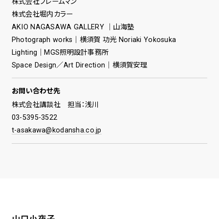
株式会社フレームマン
株式会社堀内カラー
AKIO NAGASAWA GALLERY ｜山海塾
Photograph works｜横須賀 功光 Noriaki Yokosuka
Lighting｜MGS照明設計事務所
Space Design／Art Direction｜横須賀安理
お問い合わせ先
株式会社講談社 担当：浅川
03-5395-3522
t-asakawa@kodansha.co.jp
山口小夜子