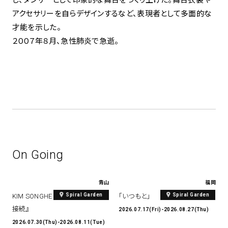
アクセサリーを自らデザインするなど、表現者として多面的な
才能を示した。
２００７年８月、急性肺炎で急逝。
On Going
青山
福岡
Spiral Garden
Spiral Garden
KIM SONGHE EXHIBITION 『愛と
「いつもと」
接続』
2026.07.17(Fri)-2026.08.27(Thu)
2026.07.30(Thu)-2026.08.11(Tue)