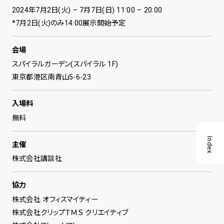
2024年7月2日(火) – 7月7日(日) 11:00 – 20:00
*7月2日(火)のみ14:00展示開始予定
会場
スパイラルガーデン(スパイラル 1F)
東京都港区南青山5-6-23
入場料
無料
Index
主催
株式会社講談社
協力
株式会社 オフィスマイティー
株式会社クリップＴＭＳ クリエイティブ