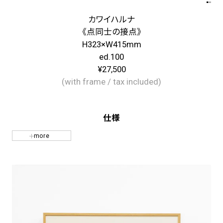
カワイハルナ
《点同士の接点》
H323×W415mm
ed.100
¥27,500
(with frame / tax included)
仕様
more