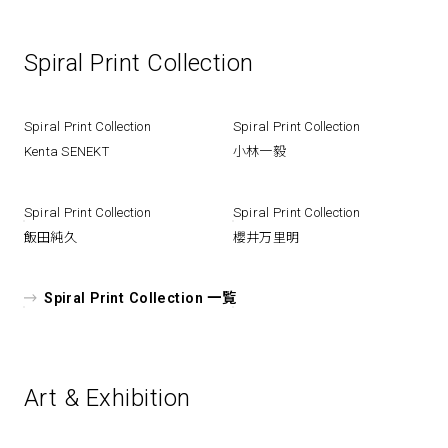
Spiral Print Collection
Spiral Print Collection
Spiral Print Collection
Kenta SENEKT
小林一毅
Spiral Print Collection
Spiral Print Collection
飯田純久
櫻井万里明
Spiral Print Collection 一覧
Art & Exhibition