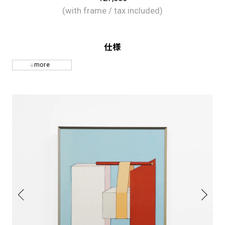
(with frame / tax included)
仕様
more