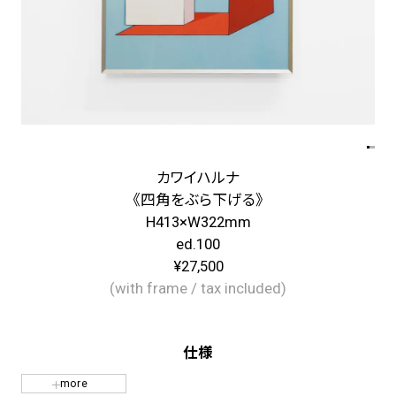
カワイハルナ
《四角をぶら下げる》
H413×W322mm
ed.100
¥27,500
(with frame / tax included)
仕様
more