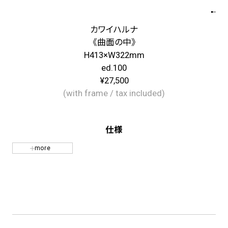
カワイハルナ
《曲面の中》
H413×W322mm
ed.100
¥27,500
(with frame / tax included)
仕様
more