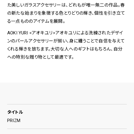
た美しいガラスアクセサリーは、どれもが唯一無二の作品。春
の新たな始まりを象徴する色とりどりの輝き、個性を引き立て
る一点もののアイテムを展開。
AOKI YURI <アオキユリ>アオキユリによる洗練されたデザイ
ンのパールアクセサリーが揃い、身に纏うことで自信を与えて
くれる輝きを放ちます。大切な人へのギフトはもちろん、自分
への特別な贈り物として最適です。
タイトル
PRIZM