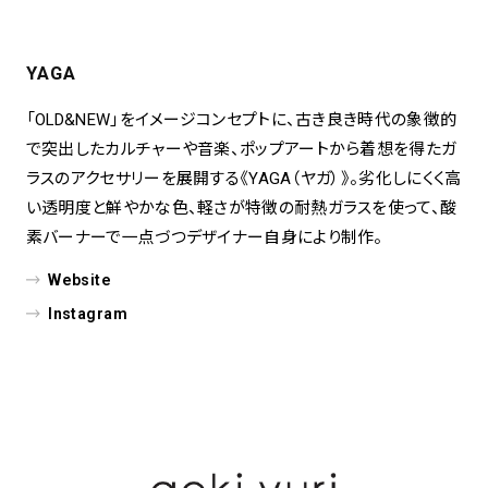
YAGA
「OLD&NEW」をイメージコンセプトに、古き良き時代の象徴的
で突出したカルチャーや音楽、ポップアートから着想を得たガ
ラスのアクセサリーを展開する《YAGA（ヤガ）》。劣化しにくく高
い透明度と鮮やかな色、軽さが特徴の耐熱ガラスを使って、酸
素バーナーで一点づつデザイナー自身により制作。
Website
Instagram