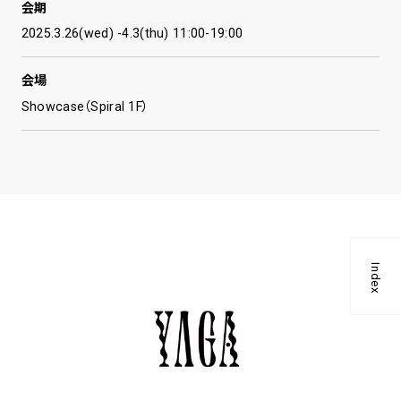
会期
2025.3.26(wed) -4.3(thu) 11:00-19:00
会場
Showcase（Spiral 1F）
Index