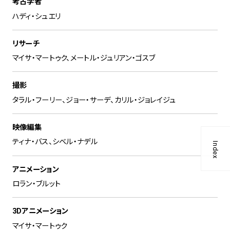
考古学者
ハディ・シュエリ
リサーチ
マイサ・マートゥク、メートル・ジュリアン・ゴスブ
撮影
タラル・フーリー、ジョー・サーデ、カリル・ジョレイジュ
映像編集
ティナ・バス、シベル・ナデル
Index
アニメーション
ロラン・ブルット
3Dアニメーション
マイサ・マートゥク