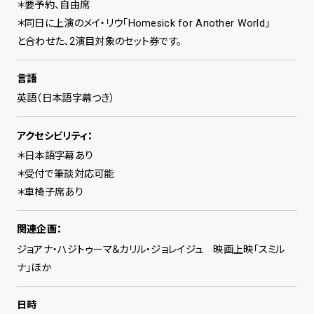
＊要予約、自由席
＊同日に上演のメイ・リウ「Homesick for Another World」
と合わせた、2演目対象のセット券です。
言語
英語（日本語字幕つき）
アクセシビリティ：
＊日本語字幕あり
＊受付で筆談対応可能
＊車椅子席あり
関連企画：
ジョアナ・ハジトゥーマ＆カリル・ジョレイジュ 映画上映「スミル
ナ」ほか
日時