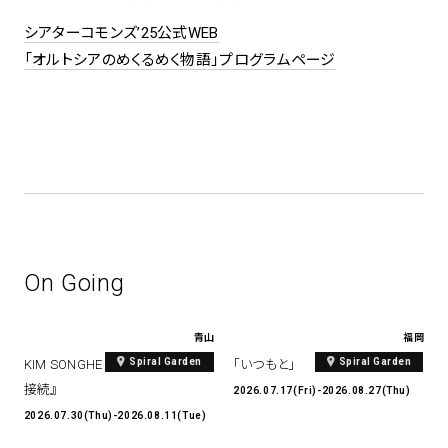
シアターコモンズ’25公式WEB
「オルトシアのめくるめく物語」プログラムページ
On Going
青山
福岡
Spiral Garden
Spiral Garden
KIM SONGHE EXHIBITION 『愛と
「いつもと」
接続』
2026.07.17(Fri)-2026.08.27(Thu)
2026.07.30(Thu)-2026.08.11(Tue)