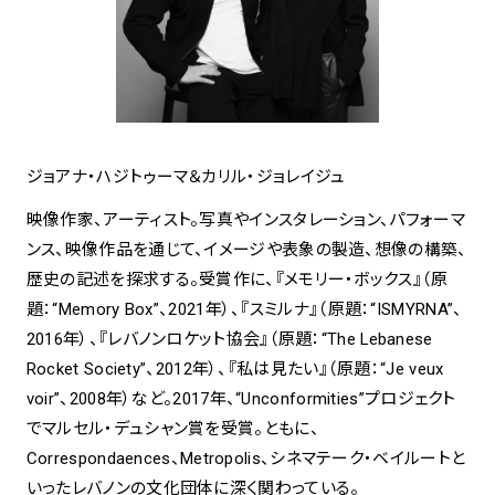
ジョアナ・ハジトゥーマ＆カリル・ジョレイジュ
映像作家、アーティスト。写真やインスタレーション、パフォーマ
ンス、映像作品を通じて、イメージや表象の製造、想像の構築、
歴史の記述を探求する。受賞作に、『メモリー・ボックス』（原
題：“Memory Box”、2021年）、『スミルナ』（原題：“ISMYRNA”、
2016年）、『レバノンロケット協会』（原題：“The Lebanese
Rocket Society”、2012年）、『私は見たい』（原題：“Je veux
voir”、2008年）など。2017年、“Unconformities”プロジェクト
でマルセル・デュシャン賞を受賞。ともに、
Correspondaences、Metropolis、シネマテーク・ベイルートと
いったレバノンの文化団体に深く関わっている。