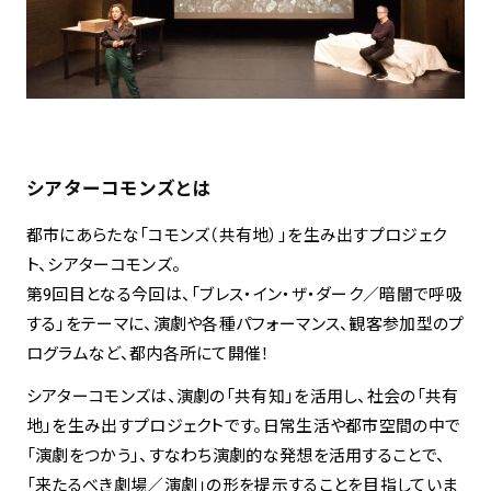
シアターコモンズとは
都市にあらたな「コモンズ（共有地）」を生み出すプロジェク
ト、シアターコモンズ。
第9回目となる今回は、「ブレス・イン・ザ・ダーク／暗闇で呼吸
する」をテーマに、演劇や各種パフォーマンス、観客参加型のプ
ログラムなど、都内各所にて開催！
シアターコモンズは、演劇の「共有知」を活用し、社会の「共有
地」を生み出すプロジェクトです。日常生活や都市空間の中で
「演劇をつかう」、すなわち演劇的な発想を活用することで、
「来たるべき劇場／演劇」の形を提示することを目指していま