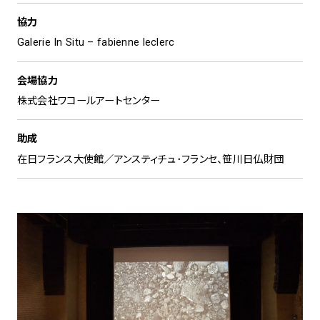
協力
Galerie In Situ – fabienne leclerc
会場協力
株式会社ワコールアートセンター
助成
在日フランス大使館／アンスティチュ･フランセ、笹川日仏財団