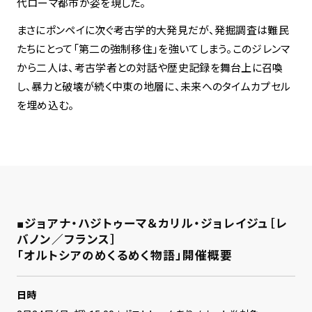
代ローマ都市が姿を現した。
まさにポンペイに次ぐ考古学的大発見だが、発掘調査は難民
たちにとって「第二の強制移住」を強いてしまう。このジレンマ
から二人は、考古学者との対話や歴史記録を舞台上に召喚
し、暴力と破壊が続く中東の地層に、未来へのタイムカプセル
を埋め込む。
■ジョアナ・ハジトゥーマ＆カリル・ジョレイジュ［レ
バノン／フランス］
「オルトシアのめくるめく物語」開催概要
日時