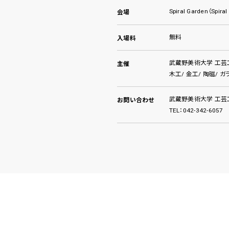
Spiral Garden（Spiral
会場
無料
入場料
武蔵野美術大学 工芸
主催
木工/ 金工/ 陶磁/ 
武蔵野美術大学 工芸
お問い合わせ
TEL：042-342-6057