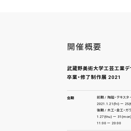
開催概要
武蔵野美術大学工芸工業デ
卒業・修了制作展 2021
前期 / 陶磁・テキス
会期
2021.1.21(fri) ー 25(
後期 / 木工・金工・ガ
1.27(thu) ー 31(mon
11:00 ー 20:00