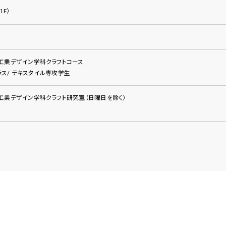
 1F）
工業デザイン学科クラフトコース
ガラス/ テキスタイル専攻学生
工業デザイン学科クラフト研究室（日曜日を除く）