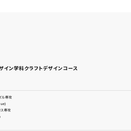
ザイン学科クラフトデザインコース
タイル専攻
tue)
ラス専攻
)