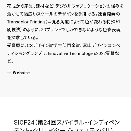
花瓶から家具、建材など、デジタルファブリケーションの強みを
活かして幅広いスケールのデザインを手掛ける。独自開発の
Transcolor Printing（＝見る角度によって色が変わる特殊印
刷技法）のように、3Dプリントでしかできないような色彩表現
を探求している。
受賞歴に、CSデザイン賞学生部門金賞、富山デザインコンペ
ティショングランプリ、Innovative Technologies2022受賞な
ど。
Website
SICF24（第24回スパイラル・インディペン
デント・クリエイターズ・フェスティバル）