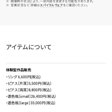
開催時の状況により、一部内容を変更する可能性があります。
営業状況など 詳細は
スパイラルウェブ
をご確認ください。
アイテムについて
体験型作品販売
・リング 6,600円(税込)
・ピアス［片耳］5,500円（税込）
・ピアス［両耳］8,800円（税込）
・遊色瓶［small］26,400円（税込）
・遊色瓶［large］33,000円（税込）