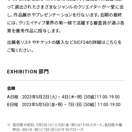
って選出されたさまざまなジャンルのクリエイターが一堂に会
し、作品展示やプレゼンテーションを行ないます。会期の最終
には、クリエイティブ業界の第一線で活躍する審査員が選ぶ各
賞を優秀作品に授与します。
出展者リストやチケットの購入などSICF24の詳細は
こちら
を
ご覧ください。
EXHIBITION 部門
会期
A日程 : 2023年5月2日（火）– 4日（木・祝）［50組］11:00-19:00
B日程 : 2023年5月5日（金・祝）– 7日（日）［50組］ 11:00-19:00
各日程の初日、5月2日（火）と5日（金・祝）は13:00スタート。各日程の最
終日、4日（木・祝）と7日（日）は18:00クローズ.