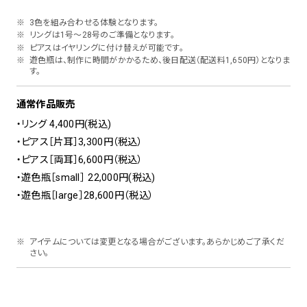
3色を組み合わせる体験となります。
リングは1号〜28号のご準備となります。
ピアスはイヤリングに付け替えが可能です。
遊色瓶は、制作に時間がかかるため、後日配送（配送料1,650円）となりま
す。
通常作品販売
・リング 4,400円(税込)
・ピアス［片耳］3,300円（税込）
・ピアス［両耳］6,600円（税込）
・遊色瓶［small］ 22,000円(税込)
・遊色瓶［large］28,600円（税込）
アイテムについては変更となる場合がございます。あらかじめご了承くだ
さい。