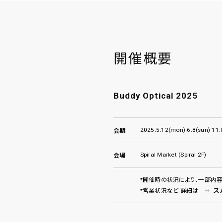
開催概要
Buddy Optical 2025
2025.5.12(mon)-6.8(sun) 11:
会期
Spiral Market (Spiral 2F)
会場
*開催時の状況により、一部内
ス
*営業状況など 詳細は