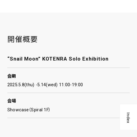
開催概要
“Snail Moon” KOTENRA Solo Exhibition
会期
2025.5.8(thu) -5.14(wed) 11:00-19:00
会場
Showcase（Spiral 1F）
Index