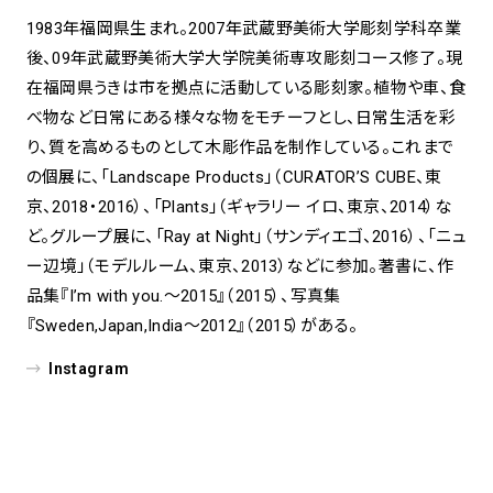
1983年福岡県生まれ。2007年武蔵野美術大学彫刻学科卒業
後、09年武蔵野美術大学大学院美術専攻彫刻コース修了。現
在福岡県うきは市を拠点に活動している彫刻家。植物や車、食
べ物など日常にある様々な物をモチーフとし、日常生活を彩
り、質を高めるものとして木彫作品を制作している。これまで
の個展に、「Landscape Products」（CURATOR’S CUBE、東
京、2018・2016）、「Plants」（ギャラリー イロ、東京、2014）な
ど。グループ展に、「Ray at Night」（サンディエゴ、2016）、「ニュ
ー辺境」（モデルルーム、東京、2013）などに参加。著書に、作
品集『I’m with you.〜2015』（2015）、写真集
『Sweden,Japan,India〜2012』（2015）がある。
Instagram