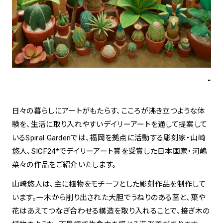
spiral art gallery 名古屋
Spiral Rendezvous Store
松坂屋
グランスタ東京店
MoN Park Cafe by Spiral
MoN Shop by Spiral
MoN Kitchen by Spiral
日々の暮らしにアートがもたらす、こころが沸き立つような体
験を、生活に取り入れやすいデイリーアートを通して提案して
いるSpiral Gardenでは、福岡を拠点に活動する彫刻家・山崎
悠人、SICF24*でデイリーアート賞を受賞した日本画家・河嶋
菜々の作品をご紹介いたします。
山崎悠人は、主に植物をモチーフとした彫刻作品を制作して
います。一木から削り出された大胆でうねりのある茎と、葉や
花はあえてつなぎ合わせる構造を取り入れることで、接ぎ木の