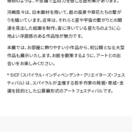
植物のような、不思議で生命力を感じる造形美があります。
河嶋菜々は、日本画材を用いて、庭の風景や草花たちの繋が
りを描いています。近年は、それらと星や宇宙の繋がりとの関
連を見出した絵画を制作。宙に浮いている星たちのように心
地よい浮遊感のある作品性が魅力です。
本展では、お部屋に飾りやすい小作品から、初公開となる大型
作品も展示いたします。お庭を散策するように、アートとの出
会いをお楽しみください。
* SICF（スパイラル・インディペンデント・クリエイターズ・フェス
ティバル）は、スパイラルが主催する若手作家の発掘・育成・支
援を目的とした公募展形式のアートフェスティバルです。