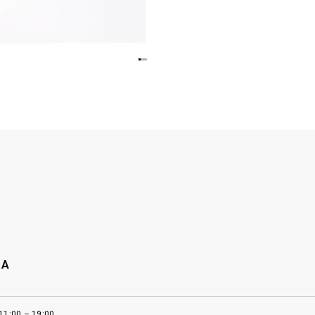
RA
11:00 – 19:00