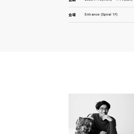
Entrance (Spiral 1F)
会場