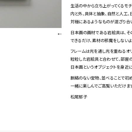
生活の中から立ち上がってくるモチ
内と外、具体と抽象、自然と人工、
対極にあるようなものが混ざり合
日本画の画材である岩絵具は、そ
できるだけ、素材の邪魔をしないよ
フレームは光を通し光を重ねるオ
粒粒した岩絵具と合わせて、部屋の
日本画というオブジェクトを身近に
脈絡のない宝物、並べることで初
一緒に楽しんでご高覧いただけま
松尾郁子