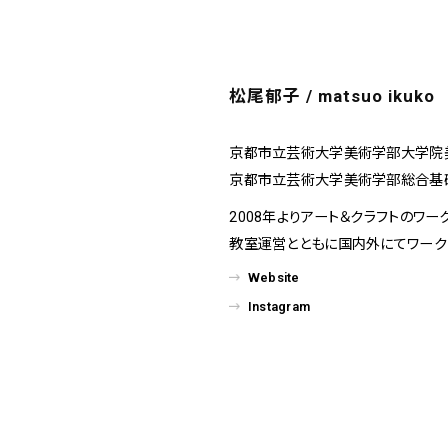
松尾郁子 / matsuo ikuko
京都市立芸術大学美術学部大学院
京都市立芸術大学美術学部総合基
2008年よりアート＆クラフトのワークシ
教室運営とともに国内外にてワーク
Website
Instagram