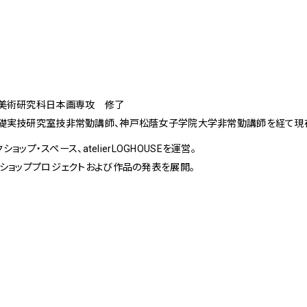
美術研究科日本画専攻 修了
礎実技研究室技非常勤講師、神戸松蔭女子学院大学非常勤講師を経て現
ョップ・スペース、atelierLOGHOUSEを運営。
ショッププロジェクトおよび作品の発表を展開。