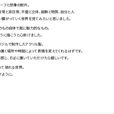
ーフと想像の断片。
日常と非日常、平面と立体、装飾と物質、自分と人
い繋がっていく世界を見てみたいと思いました。
のもの自体で既に魅力的なもの。
うに描こうと心掛けました。
リジルで制作したアクリル製。
置く場所や時間によって表情を変えてくれるはずです。
感じ、そばに置いていただけたら嬉しいです。
めて現れる世界。
すように。