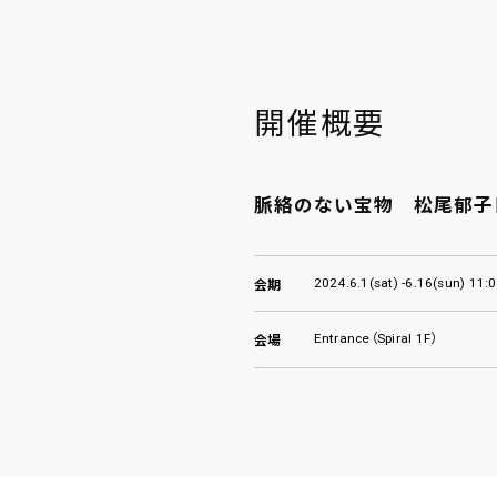
開催概要
脈絡のない宝物 松尾郁子
2024.6.1(sat) -6.16(sun) 11:
会期
Entrance（Spiral 1F）
会場