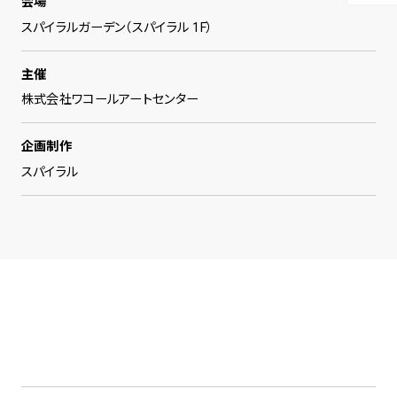
会場
スパイラルガーデン（スパイラル 1F）
主催
株式会社ワコールアートセンター
企画制作
スパイラル