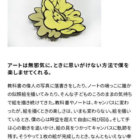
アートは無邪気に、ときに思いがけない方法で僕を
楽しませてくれる。
教科書の偉人の写真に落書きをしたり、ノートの端っこに誰か
の似顔絵を描いてみたり、そんな子どものころのままの気持ち
で絵を描き続けてきた。教科書やノートは、キャンバスに変わ
ったが、絵を描くときの楽しさは、いまも変わらない。絵を描い
ているとき、僕の心は時空を超えて自由に飛び回る。そして手
は心の動きを追いかけ、絵の具をつかってキャンバスに軌跡を
残す。そうやって１枚の絵が完成したとき、なんともいえない幸