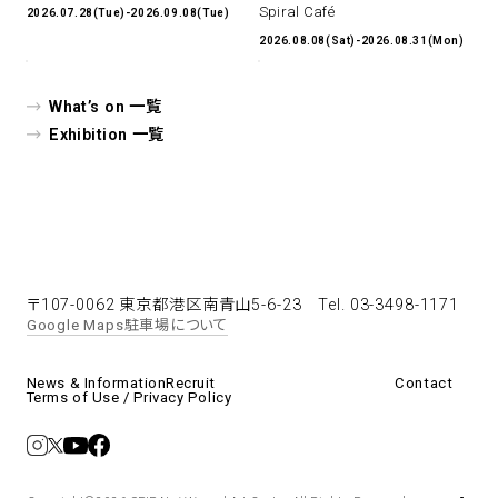
Spiral Café
2026.07.28(Tue)-2026.09.08(Tue)
2026.08.08(Sat)-2026.08.31(Mon)
What’s on 一覧
Exhibition 一覧
〒107-0062 東京都港区南青山5-6-23
Tel. 03-3498-1171
Google Maps
駐車場について
News & Information
Recruit
Contact
Terms of Use / Privacy Policy