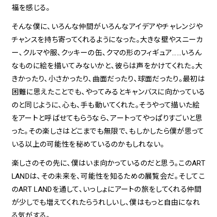
福を感じる。
そんな僕に、いろんな仲間がいろんなアイデアやチャレンジや
チャンスを持ち寄ってくれるようになった。大きな壁やスニーカ
ー、クルマや服、クッキーの缶、クマの形のフィギュア……いろん
なものに絵を描いてみないかと、彼らは声をかけてくれた。大
きかったり、小さかったり、曲面だったり、球面だったり。最初は
困難に思えたことでも、やってみるとキャンバスに向かっている
のと同じように、心も、手も動いてくれた。そうやって描いた絵
をアートと呼ばせてもらうなら、アートってやっぱりすごいと思
った。その楽しさはどこまでも無限で、もしかしたら僕が思って
いる以上の可能性を秘めているのかもしれない。
楽しさのその先に、僕はいま向かっているのだと思う。このART
LANDは、その未来を、可能性を知るための展覧会だ。そしてこ
のART LANDを通して、いっしょにアートの旅をしてくれる仲間
が少しでも増えてくれたらうれしいし、僕はもっと自由になれ
る気がする。