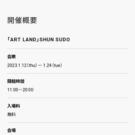
開催概要
「ART LAND」SHUN SUDO
会期
2023.1.12（thu）ー 1.24（tue）
開館時間
11:00－20:00
入場料
無料
会場