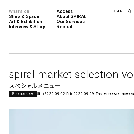
What’s on
Access
JP
/
EN
Shop & Space
About SPIRAL
Art & Exhibition
Our Services
Interview & Story
Recruit
Spiral
Spiral G
spiral market selection vo
スペシャルメニュー
青山
2022.09.02(Fri)-2022.09.29(Thu)
Spiral Café
#Lifestyle
#Infor
レンタルスペース
SPIRALのご紹介
新卒採用
会社概要
中途採用
ショップ一覧
フロアガイド
アートプロ
Performanc
Exhibition
青山
展覧会やイベント
演劇やダンス