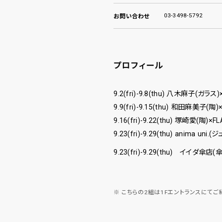
03-3498-5792
お問い合わせ
プロフィール
9.2(fri)-9.8(thu) 八木麻子(ガ
9.9(fri)-9.15(thu) 和田麻美子(
9.16(fri)-9.22(thu) 塚崎愛(陶)×
9.23(fri)-9.29(thu) anima u
9.23(fri)-9.29(thu) イイダ傘店(
こちらの2組は1Fエントランスにてご