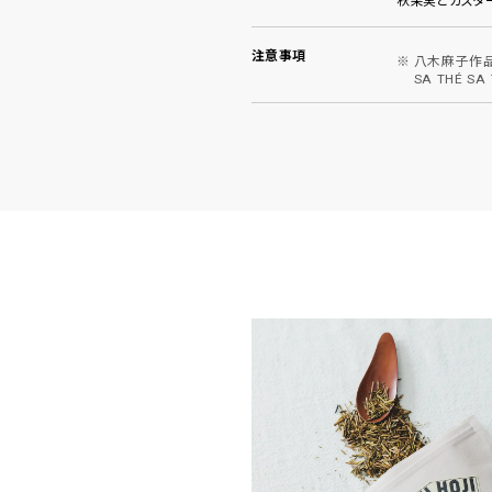
秋果実とカスター
注意事項
八木麻子作品
SA THÉ 