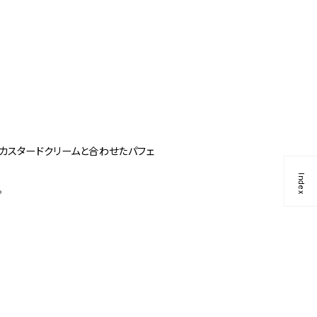
、カスタードクリームと合わせたパフェ
Index
。