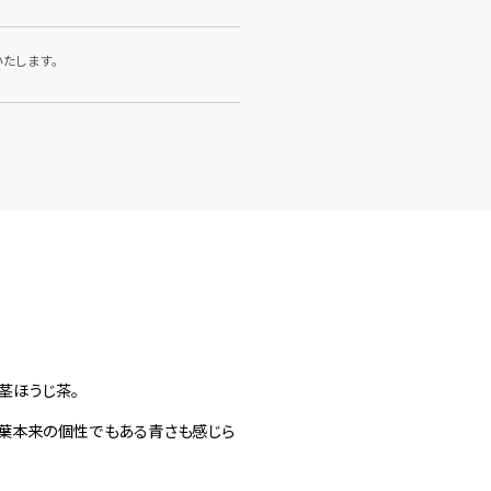
たします。
の茎ほうじ茶。
茶葉本来の個性でもある青さも感じら