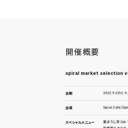
開催概要
spiral market selection 
2022.9.2(fri) -
会期
Spiral Café（Spi
会場
茎ほうじ茶（SA T
スペシャルメニュー