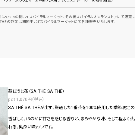
ドクリームのヴェリーヌ with八木麻子（ガラスプレート） 970円（税込）
は9/2-8の間、2Fスパイラルマーケット、その後スパイラルオンランストアにて販売い
SA THÉの茶葉は期間中、2Fスパイラルマーケットにて各種販売いたします。
茎ほうじ茶（SA THÉ SA THÉ）
pot 1,070円（税込）
SA THÉ SA THÉが出す、厳選した1番茶を100%使用した季節限定
香ばしく、ほのかに甘さを感じる香りと、まろやかな味、そして程よく
れる、奥深い味わいです。