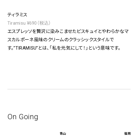
ティラミス
Tiramisu ¥690（税込）
エスプレッソを贅沢に染みこませたビスキュイとやわらかなマ
スカルポーネ風味のクリームのクラッシックスタイルで
す。”TIRAMISU”とは、「私を元気にして！」という意味です。
On Going
青山
福岡