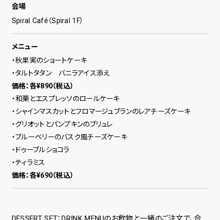
会場
Spiral Café（Spiral 1F）
メニュー
・秋果実のショートケーキ
・タルトタタン バニラアイス添え
価格：各¥890（税込）
・和栗とエスプレッソのロールケーキ
・シャインマスカットとフロマージュブランのレアチーズケーキ
・グリオットとパンプキンのブリュレ
・ブルーベリーのバスク風チーズケーキ
・ドゥーブルショコラ
・ティラミス
価格：各¥690（税込）
DESSERT SET：DRINK MENUのお飲物と一緒のご注文で、合