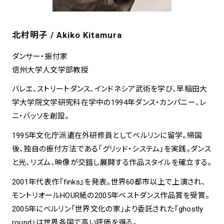
北村明子 / Akiko Kitamura
ダンサー・振付家
信州大学人文学部教授
バレエ、ストリートダンス、インドネシア武術を学び、早稲田大
学大学院文学研究科在学中の1994年ダンス・カンパニー、レ
ニ・バッソを創設。
1995年文化庁派遣在外研修員としてベルリンに留学。帰国
後、独自の振付方法である「グリッド・システム」を実践。ダンス
と光、リズム、映像が交錯し展開する作品スタイルを確立する。
2001年代表作『finks』を発表。世界60都市以上で上演され、
モントリオールHOUR紙の2005年ベストダンス作品賞を受賞。
2005年にベルリン「世界文化の家」より委託された『ghostly
round』は世界各国で高い評価を得る。