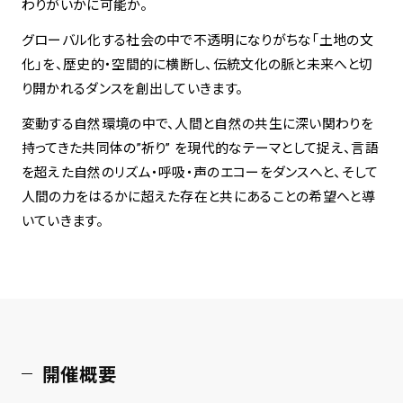
わりがいかに可能か。
グローバル化する社会の中で不透明になりがちな「土地の文
化」を、歴史的・空間的に横断し、伝統文化の脈と未来へと切
り開かれるダンスを創出していきます。
変動する自然環境の中で、人間と自然の共生に深い関わりを
持ってきた共同体の”祈り” を現代的なテーマとして捉え、言語
を超えた自然のリズム・呼吸・声のエコーをダンスへと、そして
人間の力をはるかに超えた存在と共にあることの希望へと導
いていきます。
開催概要