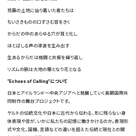
荒蕪の土地に辿り着いた者たちは
ちいさきものの口ずさむ音をきく
からだの中のあらゆる穴が耳と化し
ほとばしる声の津波を生み出す
生あるからだは格闘と共振を繰り返し
リズムの脈は大地の種となり花となる
“Echoes of Calling”について
日本とアイルランド〜中央アジアへと発展していく長期国際共
同制作の舞台プロジェクトです。
ケルトの伝統文化や日本に古代から伝わる、形に残らない身
体表現や音が、いかに私たちの記憶に働きかけるのか。表現形
式や文化、国籍、言語などの違いを超えた伝統と現在との関