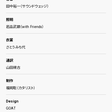
田中裕一（サウンドウェッジ）
照明
岩品武顕（with Friends）
衣裳
さとうみち代
通訳
山田規古
制作
福岡聡（カタリスト）
Design
GOAT