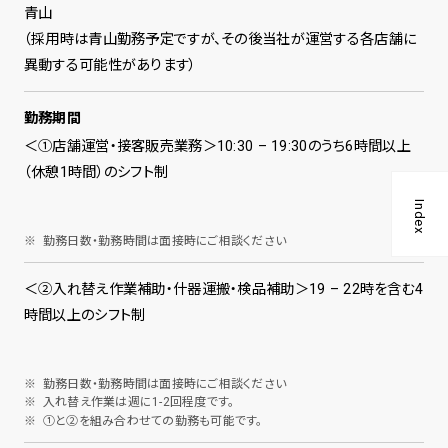
青山
（採用時は青山勤務予定ですが、その後当社が運営する各店舗に
異動する可能性があります）
勤務期間
＜①店舗運営・接客販売業務＞10:30 – 19:30のうち6時間以上
（休憩1時間）のシフト制
Index
勤務日数・勤務時間は面接時にご相談ください
＜②入れ替え作業補助・什器運搬・検品補助＞19 – 22時を含む4
時間以上のシフト制
勤務日数・勤務時間は面接時にご相談ください
入れ替え作業は週に1-2回程度です。
①と②を組み合わせての勤務も可能です。