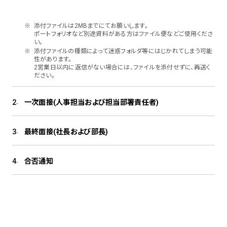
添付ファイルは2MBまでにてお願いします。
ポートフォリオなど別途資料がある方はファイル便などご使用くださ
い。
添付ファイルの種類によって迷惑フォルダ等にはじかれてしまう可能
性があります。
2営業日以内に返信がない場合には、ファイルを添付せずに、再送く
ださい。
.
2
一次面接(人事担当および担当部署責任者)
.
3
最終面接(社長および部長)
.
4
合否通知