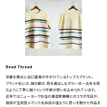
Read Thread
京都を拠点に谷口富美が手がけているトップスブランド。
ブランド名には、線の動き、色を選出しながら一点一点糸を読
むように丁寧に縫うという作家の想いを込められています。
近年ではニューヨーク在住の書道家静蝶とのコラボ作品や、
祖母が生前営んでいた毛糸店の温もりに思いを馳せた作品を