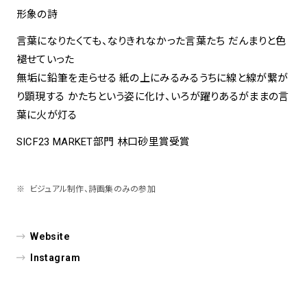
形象の詩
言葉になりたくても、なりきれなかった言葉たち だんまりと色
褪せていった
無垢に鉛筆を走らせる 紙の上にみるみるうちに線と線が繋が
り顕現する かたちという姿に化け、いろが躍りあるがままの言
葉に火が灯る
SICF23 MARKET部門 林口砂里賞受賞
ビジュアル制作、詩画集のみの参加
Website
Instagram