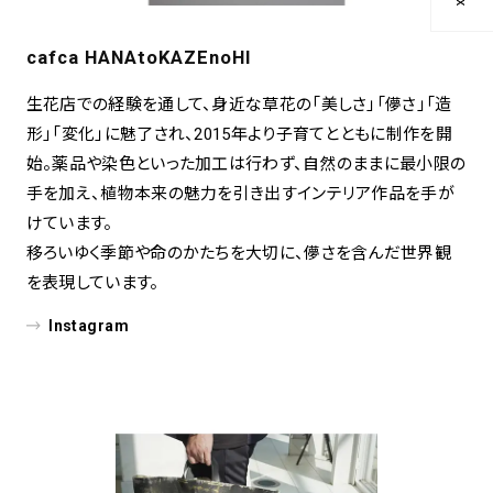
cafca HANAtoKAZEnoHI
生花店での経験を通して、身近な草花の「美しさ」「儚さ」「造
形」「変化」に魅了され、2015年より子育てとともに制作を開
始。薬品や染色といった加工は行わず、自然のままに最小限の
手を加え、植物本来の魅力を引き出すインテリア作品を手が
けています。
移ろいゆく季節や命のかたちを大切に、儚さを含んだ世界観
を表現しています。
Instagram