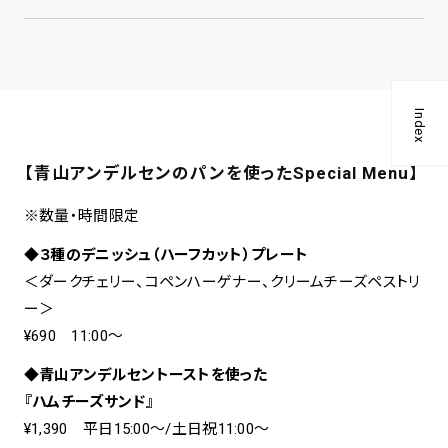
Index
【青山アンデルセンのパンを使ったSpecial Menu】
※数量・時間限定
◆３種のデニッシュ（ハーフカット）プレート
＜ダークチェリー、コペンハーゲナー、クリームチーズペストリ
ー＞
¥690 11:00〜
◆青山アンデルセントーストを使った
『ハムチーズサンド』
¥1,390 平日15:00〜/土日祝11:00〜