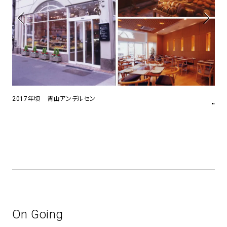
2017年頃 青山アンデルセン
197
On Going