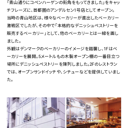
「青山通りにコペンハーゲンの街角をもってきました」をキャッ
チフレーズに、首都圏のアンデルセン1号店としてオープン。
当時の青山地区は、様々なベーカリーが進出したベーカリー
激戦区でしたが、その中で「本格的なデニッシュペストリーを
販売するベーカリー」として、他のベーカリーとは一線を画し
ました。
外観はデンマークのベーカリーのイメージを踏襲し、1Fはベ
ーカリーを展開。5メートルもの木製オープン棚の一番目立つ
場所にデニッシュペストリーを陳列しました。2Fのレストラン
では、オープンサンドイッチや、シチューなどを提供していまし
た。