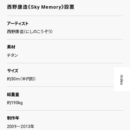
西野康造《Sky Memory》設置
アーティスト
西野康造（にしのこうぞう）
素材
チタン
サイズ
Index
約30m（半円形）
総重量
約190kg
制作年
2009－2013年