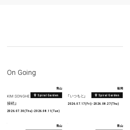
On Going
青山
福岡
Spiral Garden
Spiral Garden
KIM SONGHE EXHIBITION 『愛と
「いつもと」
接続』
2026.07.17(Fri)-2026.08.27(Thu)
2026.07.30(Thu)-2026.08.11(Tue)
青山
青山