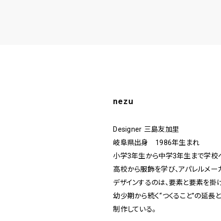
nezu
Designer 三島友加里
岐阜県出身 1986年生まれ
小学3年生から中学3年生まで学校へ
高校から服飾を学び、アパレルメーカー
デザインするのは、要素と要素を掛け
幼少期から続く“つくること”の延長
制作している。