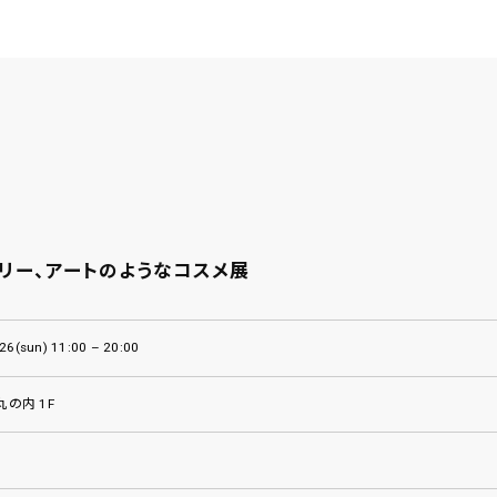
サリー、アートのようなコスメ展
26(sun) 11:00 – 20:00
E 丸の内 1F