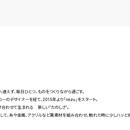
通えず、毎日ひとつ、ものをつくりながら過ごす。
のデザイナーを経て、2015年より「nezu」をスタート。
合わせて生まれる 新しい“たのしさ”。
として、糸や金属、アクリルなど異素材を組み合わせ、触れた時に少しハッと