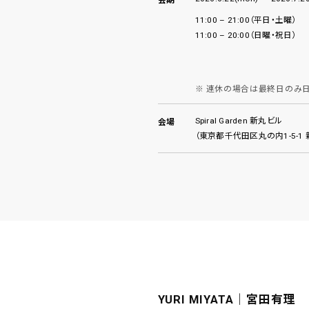
11:00 – 21:00（平日・土曜）
11:00 – 20:00（日曜・祝日）
連休の場合は最終日のみ日
Spiral Garden 新丸ビル
会場
（東京都千代田区丸の内1-5-1 
YURI MIYATA｜宮田有理