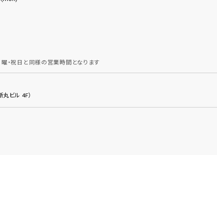
曜・祝日と同様の営業時間となります
新丸ビル 4F）