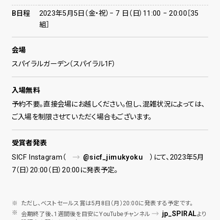
B日程
2023年5月5日（金・祝）− 7 日（日）11:00 − 20:00［35
組］
会場
スパイラルガーデン（スパイラル1F）
入場無料
予約不要。直接会場にお越しください。但し、混雑状況によっては、
ご入場を制限させていただく場合もございます。
受賞者発表
SICF Instagram（
@sicf_jimukyoku
）にて、2023年5月
7（日）20:00（日）20:00に発表予定。
ただし、ベストセールス賞は5月8日（月）20:00に発表する予定です。
jp_SPIRAL
会期終了後、1週間後を目安にYouTubeチャンネル
より