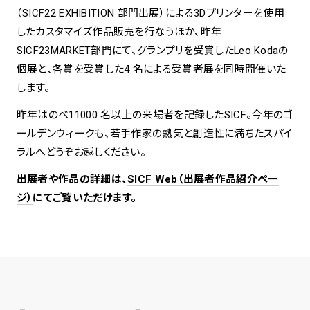
（SICF22 EXHIBITION 部門出展）による3Dプリンターを使用
したカスタマイズ作品販売を行なうほか、昨年
SICF23MARKET部門にて、グランプリを受賞したLeo Kodaの
個展と、各賞を受賞した4 名による受賞者展を同時開催いた
します。
昨年はのべ11000 名以上の来場者を記録したSICF。今年のゴ
ールデンウィークも、若手作家の熱気と創造性に満ちたスパイ
ラルへどうぞお越しください。
出展者や作品の詳細は、
SICF Web（出展者作品紹介ペー
ジ）
にてご覧いただけます。