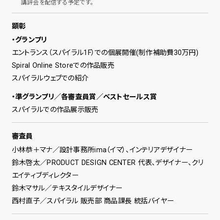
講評会を配信する予定です。
顕彰
・グランプリ
エントランス（スパイラル1F）での個展開催(制作補助費30万円)
Spiral Online Storeでの作品販売
スパイラルウェブでの紹介
・準グランプリ／各審査員賞／ベストセールス賞
スパイラルでの作品展示販売
審査員
小林恭＋マナ／設計事務所ima（イマ）、インテリアデザイナー
鈴木啓太／PRODUCT DESIGN CENTER 代表、デザイナー、クリ
エイティブディレクター
鈴木マサル／テキスタイルデザイナー
西村直子／スパイラル 販売部 商品課長 統括バイヤー