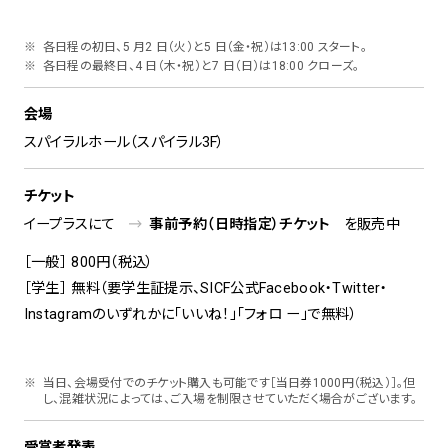
各日程の初日、5 月2 日（火）と5 日（金・祝）は13:00 スタート。
各日程の最終日、4 日（木・祝）と7 日（日）は18:00 クローズ。
会場
スパイラルホール（スパイラル3F）
チケット
イープラスにて
事前予約（日時指定）チケット
を販売中
［一般］ 800円（税込）
［学生］ 無料（要学生証提示、SICF公式Facebook・Twitter・
Instagramのいずれかに「いいね！」「フォロ ー」で無料）
当日、会場受付でのチケット購入も可能です［当日券1000円（税込）］。但
し、混雑状況によっては、ご入場を制限させていただく場合がございます。
受賞者発表