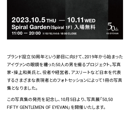
spiral art gallery 名古屋
Spiral Rendezvous Store
松坂屋
グランスタ東京店
MoN Park Cafe by Spiral
MoN Shop by Spiral
MoN Kitchen by Spiral
ブランド設立50周年という節目に向けて、2019年から始まった
アイヴァンの眼鏡を纏った50人の男を撮るプロジェクト。写真
家・操上和美氏と、役者や経営者、アスリートなど日本を代表
するさまざまな表現者とのフォトセッションによって1冊の写真
集となりました。
この写真集の発売を記念し、10月5日より、写真展「50,50
FIFTY GENTLEMEN OF EYEVAN」を開催いたします。