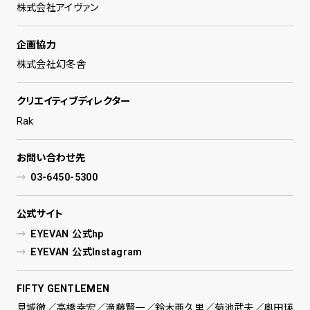
株式会社アイヴァン
企画協力
株式会社幻冬舎
クリエイティブディレクター
Rak
お問い合わせ先
03-6450-5300
公式サイト
EYEVAN 公式hp
EYEVAN 公式Instagram
FIFTY GENTLEMEN
見城徹／高橋幸宏／滝藤賢一／鈴木亜久里／菊池武夫／奥田瑛