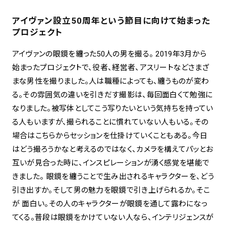
アイヴァン設立50周年という節目に向けて始まった
プロジェクト
アイヴァンの眼鏡を纏った50人の男を撮る。 2019年3月から
始まったプロジェクトで、役者、経営者、アスリートなどさまざ
まな男性を撮りました。人は職種によっても、纏うものが変わ
る。その雰囲気の違いを引きだす撮影は、毎回面白くて勉強に
なりました。被写体としてこう写りたいという気持ちを持ってい
る人もいますが、撮られることに慣れていない人もいる。その
場合はこちらからセッションを仕掛けていくこともある。今日
はどう撮ろうかなと考えるのではなく、カメラを構えてパッとお
互いが見合った時に、インスピレーションが湧く感覚を堪能で
きました。 眼鏡を纏うことで生み出されるキャラクターを、どう
引き出すか。そして男の魅力を眼鏡で引き上げられるか。そこ
が 面白い。その人のキャラクターが眼鏡を通して露わになっ
てくる。普段は眼鏡をかけていない人なら、インテリジェンスが