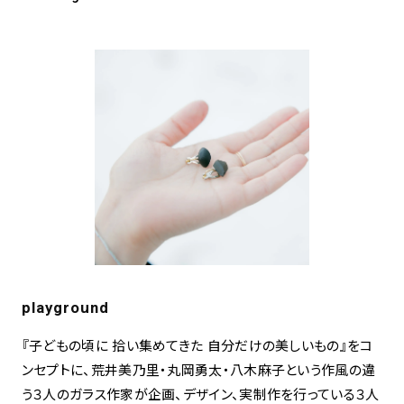
playground
『⼦どもの頃に 拾い集めてきた ⾃分だけの美しいもの』をコ
ンセプトに、荒井美乃⾥・丸岡勇太・⼋⽊⿇⼦という作⾵の違
う３⼈のガラス作家が企画、デザイン、実制作を⾏っている３⼈