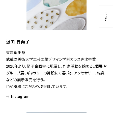
Index
汲田 日向子
東京都出⾝
武蔵野美術⼤学⼯芸⼯業デザイン学科ガラス専攻卒業
2020年より、硝⼦企画舎に所属し、作家活動を始める。個展や
グループ展、ギャラリーの常設にて器、箱、アクセサリー、雑貨
などの展⽰販売を⾏う。
⾊や模様にこだわり、制作しています。
Instagram