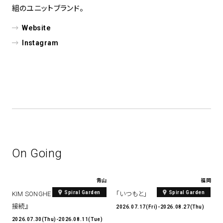
組のユニットブランド。
Website
Instagram
On Going
青山
福岡
Spiral Garden
Spiral Garden
KIM SONGHE EXHIBITION 『愛と
「いつもと」
接続』
2026.07.17(Fri)-2026.08.27(Thu)
2026.07.30(Thu)-2026.08.11(Tue)