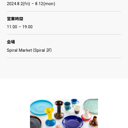
2024.8.2(fri) – 8.12(mon)
営業時間
11:00 – 19:00
会場
Spiral Market（Spiral 2F）