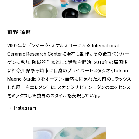
前野 達郎
2009年にデンマーク・スケルスコーにある International
Ceramic Research Centerに滞在し制作。 その後コペンハー
ゲンに移り、陶磁器作家として活動を開始。2010年の帰国後
に神奈川県茅ヶ崎市に⾃⾝のプライベートスタジオ〈Tatsuro
Maeno Studio 〉をオープン。⾃然に囲まれた湘南のリラックス
した⾵⼟をエレメントに、スカンジナビアンモダンのエッセンス
をミックスした独⾃のスタイルを表現している。
Instagram