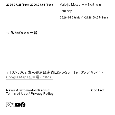
Valo ja Metsä — A Northern
2026.07.28(Tue)-2026.09.08(Tue)
Journey
2026.06.08(Mon)-2026.09.27(Sun)
What’s on 一覧
〒107-0062 東京都港区南青山5-6-23
Tel. 03-3498-1171
Google Maps
駐車場について
News & Information
Recruit
Contact
Terms of Use / Privacy Policy