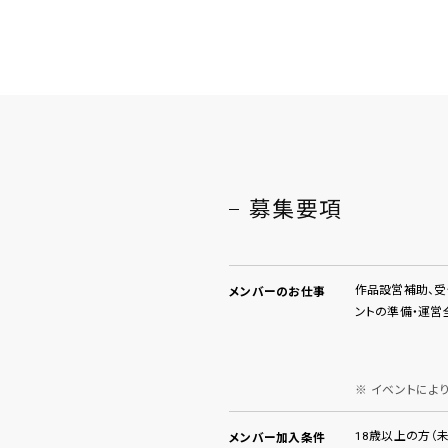
募集要項
作品設営補助、受
メンバーのお仕事
ントの準備・運営
イベントによ
18歳以上の方（
メンバー加入条件