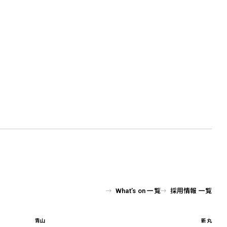
What’s on 一覧
採用情報 一覧
青山
新丸