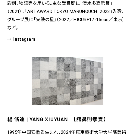
彫刻、物語等を用いる。主な受賞歴に「清水多嘉示賞」
（2021）、「ART AWARD TOKYO MARUNOUCHI 2023」入選、
グループ展に「実験の星」（2022／HIGURE17-15cas／東京）
など。
Instagram
楊 脩遠 | YANG XIUYUAN 【舘鼻則孝賞】
1995年中国安徽省生まれ、2024年東京藝術大学大学院美術