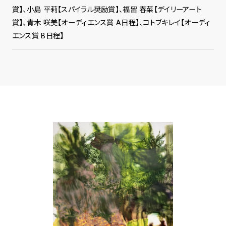
賞】、小島 平莉【スパイラル奨励賞】、福留 春菜【デイリーアート
賞】、青木 咲美【オーディエンス賞 A日程】、コトブキレイ【オーディ
エンス賞 B日程】