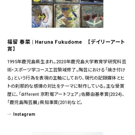
福留 春菜 | Haruna Fukudome 【デイリーアート
賞】
1995年鹿児島県生まれ。2020年鹿児島大学教育学研究科芸
術・スポーツ学コース工芸領域修了。陶芸における「焼き付け
る」という行為を表現の主軸にしており、現代の記録媒体とヒ
トの刹那的な感情の対比をテーマに制作している。主な受賞
歴に、「different 京町堀アートフェア」佐藤由基孝賞(2024)、
「鹿児島陶芸展」県知事賞(2018)など。
Instagram