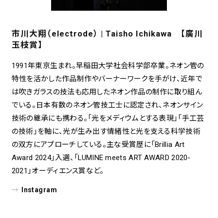
市川大翔（electrode） | Taisho Ichikawa 【廣川
玉枝賞】
1991年東京生まれ。早稲田大学社会科学部卒業。ネオン管の
特性を活かした作品制作やバーナーワークを手がけ、近年で
は吹きガラスの技法も応用したネオン作品の制作に取り組ん
でいる。日本有数のネオン管技工士に認定され、ネオンサイン
技術の継承にも携わる。「光をメディウムとする表現」「手工芸
の技術」を軸に、光が生み出す情緒性と光を支える科学技術
の双方にアプローチしている。主な受賞歴に「Brillia Art
Award 2024」入選、「LUMINE meets ART AWARD 2020-
2021」オーディエンス賞など。
Instagram