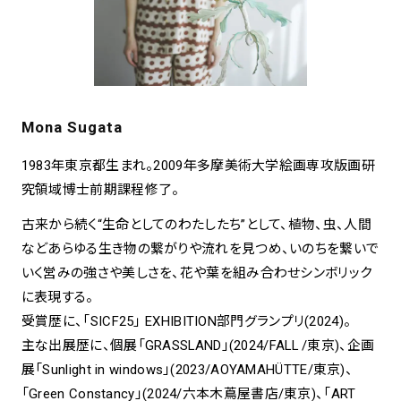
Mona Sugata
1983年東京都生まれ。2009年多摩美術大学絵画専攻版画研
究領域博士前期課程修了。
古来から続く“生命としてのわたしたち”として、植物、虫、人間
などあらゆる生き物の繋がりや流れを見つめ、いのちを繋いで
いく営みの強さや美しさを、花や葉を組み合わせシンボリック
に表現する。
受賞歴に、「SICF25」 EXHIBITION部門グランプリ(2024)。
主な出展歴に、個展「GRASSLAND」(2024/FALL /東京)、企画
展「Sunlight in windows」(2023/AOYAMAHÜTTE/東京)、
「Green Constancy」(2024/六本木蔦屋書店/東京)、「ART