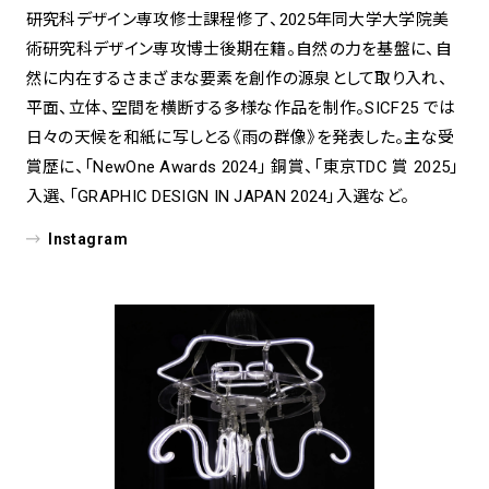
研究科デザイン専攻修士課程修了、2025年同大学大学院美
術研究科デザイン専攻博士後期在籍。自然の力を基盤に、自
然に内在するさまざまな要素を創作の源泉として取り入れ、
平面、立体、空間を横断する多様な作品を制作。SICF25 では
日々の天候を和紙に写しとる《雨の群像》を発表した。主な受
賞歴に、「NewOne Awards 2024」 銅賞、「東京TDC 賞 2025」
入選、「GRAPHIC DESIGN IN JAPAN 2024」入選など。
Instagram