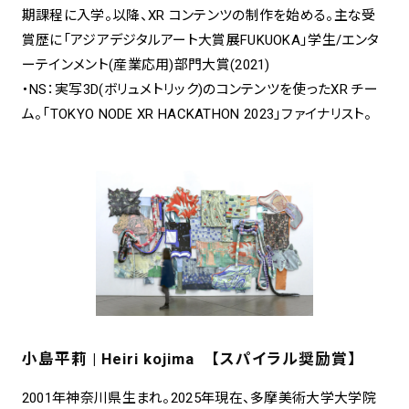
期課程に入学。以降、XR コンテンツの制作を始める。主な受
賞歴に「アジアデジタルアート大賞展FUKUOKA」学生/エンタ
ーテインメント(産業応用)部門大賞(2021)
・NS：実写3D(ボリュメトリック)のコンテンツを使ったXR チー
ム。「TOKYO NODE XR HACKATHON 2023」ファイナリスト。
小島平莉 | Heiri kojima 【スパイラル奨励賞】
2001年神奈川県生まれ。2025年現在、多摩美術大学大学院