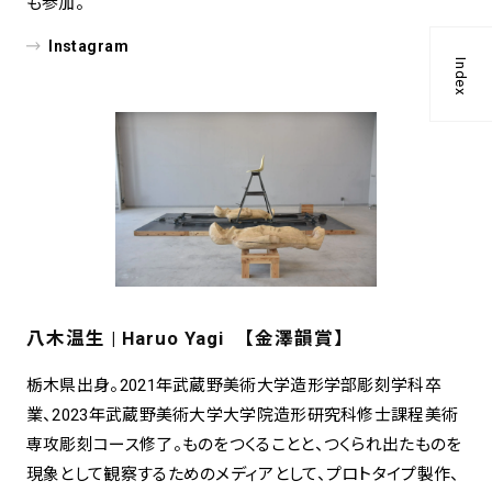
も参加。
Instagram
Index
八木温生 | Haruo Yagi 【金澤韻賞】
栃木県出身。2021年武蔵野美術大学造形学部彫刻学科卒
業、2023年武蔵野美術大学大学院造形研究科修士課程美術
専攻彫刻コース修了。ものをつくることと、つくられ出たものを
現象として観察するためのメディアとして、プロトタイプ製作、