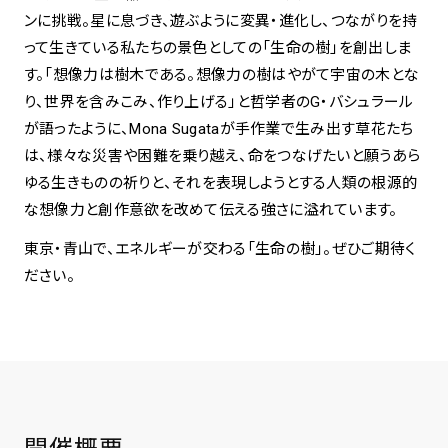
ンに挑戦。星に息づき、遊ぶように変異・進化し、つながりを持
って生きている私たちの景色としての「生命の樹」を創出しま
す。「想像力は樹木である。想像力の樹はやがて宇宙の木とな
り、世界を含みこみ、作り上げる」と哲学者のG・バシュラール
が語ったように、Mona Sugataが手作業で生み出す草花たち
は、様々な災害や困難を乗り越え、命をつなげたいと願うあら
ゆる生きものの祈りと、それを表現しようとする人類の根源的
な想像力と創作意欲を改めて伝える強さに溢れています。
東京・青山で、エネルギーが交わる「生命の樹」。ぜひご期待く
ださい。