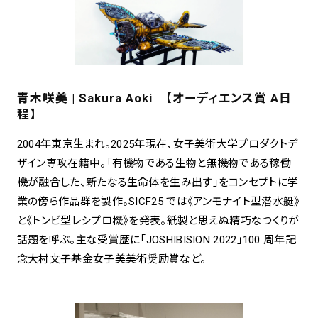
青木咲美 | Sakura Aoki 【オーディエンス賞 A日
程】
2004年東京生まれ。2025年現在、女子美術大学プロダクトデ
ザイン専攻在籍中。「有機物である生物と無機物である稼働
機が融合した、新たなる生命体を生み出す」をコンセプトに学
業の傍ら作品群を製作。SICF25 では《アンモナイト型潜水艇》
と《トンビ型レシプロ機》を発表。紙製と思えぬ精巧なつくりが
話題を呼ぶ。主な受賞歴に「JOSHIBISION 2022」100 周年記
念大村文子基金女子美美術奨励賞など。