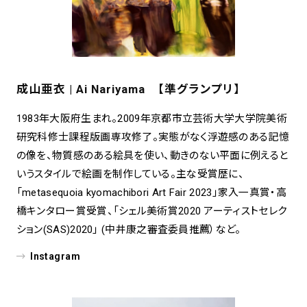
成山亜衣 | Ai Nariyama 【準グランプリ】
1983年大阪府生まれ。2009年京都市立芸術大学大学院美術
研究科修士課程版画専攻修了。実態がなく浮遊感のある記憶
の像を、物質感のある絵具を使い、動きのない平面に例えると
いうスタイルで絵画を制作している。主な受賞歴に、
「metasequoia kyomachibori Art Fair 2023」家入一真賞・高
橋キンタロー賞受賞、「シェル美術賞2020 アーティストセレク
ション(SAS)2020」 (中井康之審査委員推薦）など。
Instagram