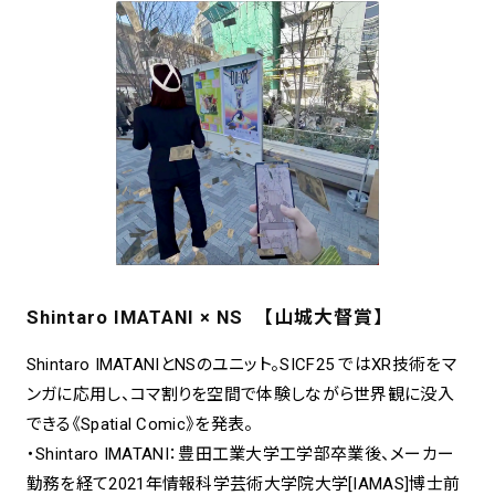
Shintaro IMATANI × NS 【山城大督賞】
Shintaro IMATANIとNSのユニット。SICF25 ではXR技術をマ
ンガに応用し、コマ割りを空間で体験しながら世界観に没入
できる《Spatial Comic》を発表。
・Shintaro IMATANI：豊田工業大学工学部卒業後、メーカー
勤務を経て2021年情報科学芸術大学院大学[IAMAS]博士前