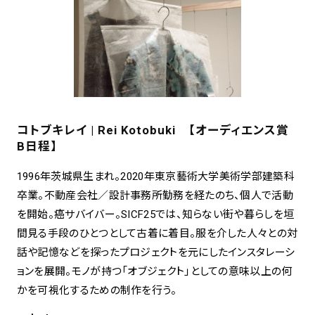
コトブキレイ | Rei Kotobuki 【オーディエンス賞
B日程】
1996年茨城県生まれ。2020年東京藝術大学美術学部建築科
卒業。不動産会社／設計事務所勤務を経たのち、個人で活動
を開始。癌サバイバー。SICF25では、知らない街や暮らしを垣
間見る手段のひとつとして古着に着目。服を介した人々との対
話や記憶などを探ったプロジェクトを元にしたインスタレーシ
ョンを展開。モノが持つ「オブジェクト」としての意味以上の何
かを可視化するための制作を行う。