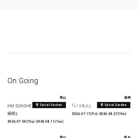
On Going
青山
福岡
Spiral Garden
Spiral Garden
KIM SONGHE EXHIBITION 『愛と
「いつもと」
接続』
2026.07.17(Fri)-2026.08.27(Thu)
2026.07.30(Thu)-2026.08.11(Tue)
青山
新丸