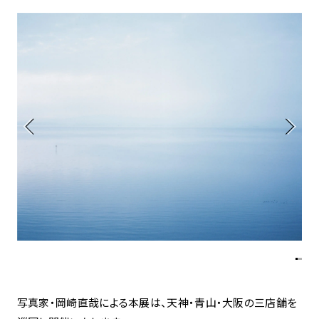
アトレ吉祥寺
お問い合わせ
採用情報
KITTE丸の内
Spiral Print Collection
Spiral Schole
⼆⼦⽟川 Dogwood Plaza
スパイラルが推進するエデュケーシ
スパイラルが提案するオリジナルプ
ョンプログラム
リント作品
横浜赤レンガ倉庫
ルクア⼤阪
Nail Salon
Café
3
4
Spiral Nail Salon 青山
Spiral Café 青山
Spiral Nail Salon NEWoMan
Spiral Garden 福岡ワンビル
⾼輪
CAFE AALTO 新丸ビル
naila 横浜ランドマーク
naila 大宮そごう
Spiral Rendezvous
Others
3
Store
1
写真家・岡崎直哉による本展は、天神・青山・大阪の三店舗を