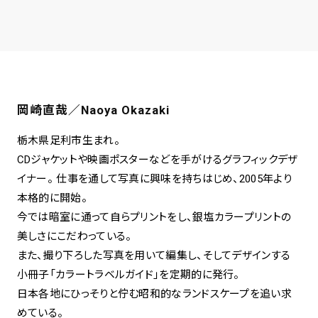
岡崎直哉／Naoya Okazaki
栃木県足利市生まれ。
CDジャケットや映画ポスターなどを手がけるグラフィックデザ
イナー。 仕事を通して写真に興味を持ちはじめ、2005年より
本格的に開始。
今では暗室に通って自らプリントをし、銀塩カラープリントの
美しさにこだわっている。
また、撮り下ろした写真を用いて編集し、そしてデザインする
小冊子「カラートラベルガイド」を定期的に発行。
日本各地にひっそりと佇む昭和的なランドスケープを追い求
めている。