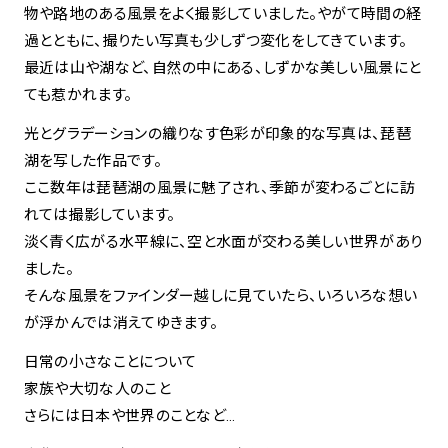
物や路地のある風景をよく撮影していました。やがて時間の経
過とともに、撮りたい写真も少しずつ変化をしてきています。
最近は山や湖など、自然の中にある、しずかな美しい風景にと
ても惹かれます。
光とグラデーションの織りなす色彩が印象的な写真は、琵琶
湖を写した作品です。
ここ数年は琵琶湖の風景に魅了され、季節が変わるごとに訪
れては撮影しています。
淡く青く広がる水平線に、空と水面が交わる美しい世界があり
ました。
そんな風景をファインダー越しに見ていたら、いろいろな想い
が浮かんでは消えてゆきます。
日常の小さなことについて
家族や大切な人のこと
さらには日本や世界のことなど…