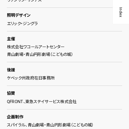
ヴァンサン・サンテス
Index
照明デザイン
エリック・ジングラ
主催
株式会社ワコールアートセンター
青山劇場・青山円形劇場（こどもの城）
後援
ケベック州政府在日事務所
協賛
QFRONT、東急ステイサービス株式会社
企画制作
スパイラル、青山劇場・青山円形劇場（こどもの城）