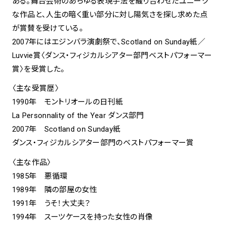
ある。舞台芸術のあらゆる表現手法を織り合わせたユニーク
な作品と、人生の暗く重い部分に対し陽気さを探し求めた点
が賞賛を受けている。
2007年にはエジンバラ演劇祭で、Scotland on Sunday紙／
Luvvie賞〈ダンス・フィジカルシアター部門ベストパフォーマー
賞〉を受賞した。
〈主な受賞歴〉
1990年 モントリオールの日刊紙
La Personnality of the Year ダンス部門
2007年 Scotland on Sunday紙
ダンス・フィジカルシアター部門のベストパフォーマー賞
〈主な作品〉
1985年 悪循環
1989年 隣の部屋の女性
1991年 うそ！大丈夫？
1994年 スーツケースを持った女性の肖像