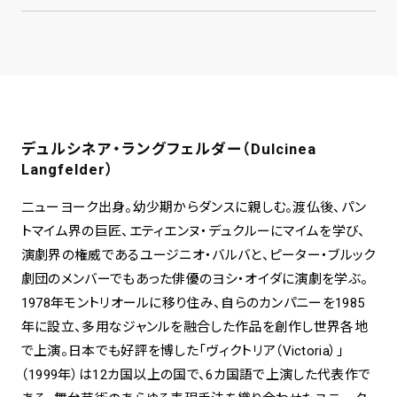
デュルシネア・ラングフェルダー（Dulcinea
Langfelder）
二ューヨーク出身。幼少期からダンスに親しむ。渡仏後、パン
トマイム界の巨匠、エティエンヌ・デュクルーにマイムを学び、
演劇界の権威であるユージニオ・バルバと、ピーター・ブルック
劇団のメンバーでもあった俳優のヨシ・オイダに演劇を学ぶ。
1978年モントリオールに移り住み、自らのカンパニーを1985
年に設立、多用なジャンルを融合した作品を創作し世界各地
で上演。日本でも好評を博した「ヴィクトリア（Victoria）」
（1999年）は12カ国以上の国で、6カ国語で上演した代表作で