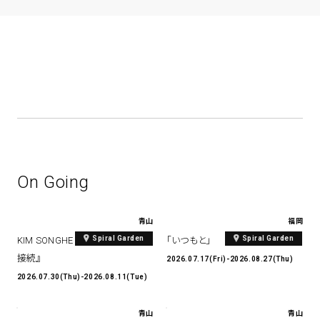
On Going
青山
福岡
Spiral Garden
Spiral Garden
KIM SONGHE EXHIBITION 『愛と
「いつもと」
接続』
2026.07.17(Fri)-2026.08.27(Thu)
2026.07.30(Thu)-2026.08.11(Tue)
青山
青山