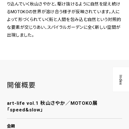
り込んでいく秋山さやかと、駆け抜けるように自然を捉え続け
るMOTOKOの世界が溶け合う様子が反映されています。人に
よって形づくられていく街と人間を包み込む自然という対照的
な要素が交じりあい、スパイラルガーデンに全く新しい空間が
出現しました。
Index
開催概要
art-life vol.1 秋山さやか／MOTOKO展
「speed&slow」
会期